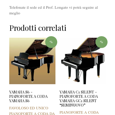
Telefonate il sede ed il Prof. Longato vi potrà seguire al
meglio
Prodotti correlati
%
%
YAMAHA S6 -
YAMAHA C1 SILENT -
PIANOFORTE A CODA
PIANOFORTE A CODA
YAMAHA S6
YAMAHA GC1 SILENT
“SEMINUOVO”
FAVOLOSO ED UNICO
PIANOFORTE A CODA
PIANOFORTE A CODA DA