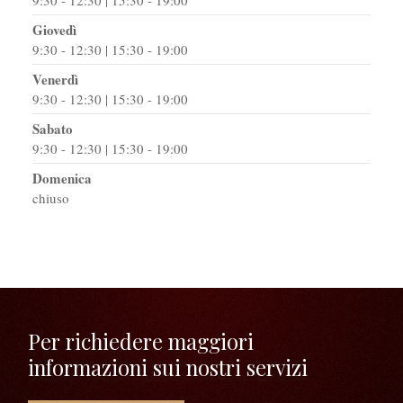
Giovedì
9:30 - 12:30 | 15:30 - 19:00
Venerdì
9:30 - 12:30 | 15:30 - 19:00
Sabato
9:30 - 12:30 | 15:30 - 19:00
Domenica
chiuso
Per richiedere maggiori
informazioni sui nostri servizi