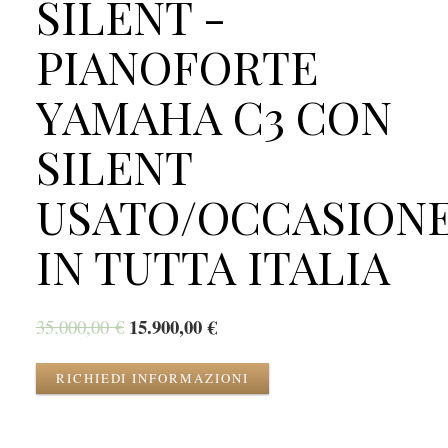
SILENT -
PIANOFORTE
YAMAHA C3 CON
SILENT
USATO/OCCASION
IN TUTTA ITALIA
15.900,00
€
35.000,00
€
RICHIEDI INFORMAZIONI