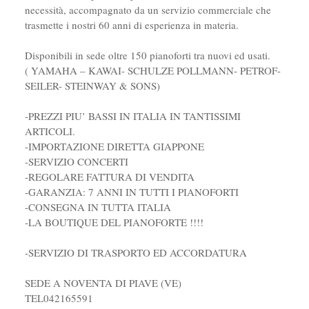
necessità, accompagnato da un servizio commerciale che
trasmette i nostri 60 anni di esperienza in materia.
Disponibili in sede oltre 150 pianoforti tra nuovi ed usati.
( YAMAHA – KAWAI- SCHULZE POLLMANN- PETROF-
SEILER- STEINWAY & SONS)
-PREZZI PIU’ BASSI IN ITALIA IN TANTISSIMI
ARTICOLI.
-IMPORTAZIONE DIRETTA GIAPPONE
-SERVIZIO CONCERTI
-REGOLARE FATTURA DI VENDITA
-GARANZIA: 7 ANNI IN TUTTI I PIANOFORTI
-CONSEGNA IN TUTTA ITALIA
-LA BOUTIQUE DEL PIANOFORTE !!!!
-SERVIZIO DI TRASPORTO ED ACCORDATURA
SEDE A NOVENTA DI PIAVE (VE)
TEL042165591