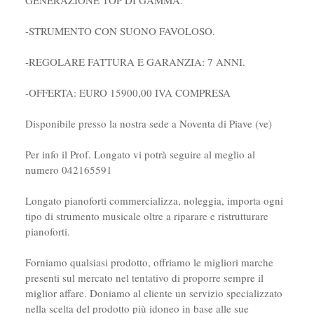
-STRUMENTO CON SUONO FAVOLOSO.
-REGOLARE FATTURA E GARANZIA: 7 ANNI.
-OFFERTA: EURO 15900,00 IVA COMPRESA
Disponibile presso la nostra sede a Noventa di Piave (ve)
Per info il Prof. Longato vi potrà seguire al meglio al
numero 042165591
Longato pianoforti commercializza, noleggia, importa ogni
tipo di strumento musicale oltre a riparare e ristrutturare
pianoforti.
Forniamo qualsiasi prodotto, offriamo le migliori marche
presenti sul mercato nel tentativo di proporre sempre il
miglior affare. Doniamo al cliente un servizio specializzato
nella scelta del prodotto più idoneo in base alle sue