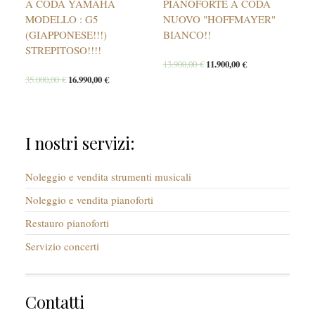
A CODA YAMAHA
PIANOFORTE A CODA
MODELLO : G5
NUOVO "HOFFMAYER"
(GIAPPONESE!!!)
BIANCO!!
STREPITOSO!!!!
13.900,00
€
11.900,00
€
35.000,00
€
16.990,00
€
I nostri servizi:
Noleggio e vendita strumenti musicali
Noleggio e vendita pianoforti
Restauro pianoforti
Servizio concerti
Contatti