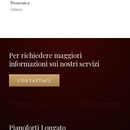
Domenica
chiuso
Per richiedere maggiori
informazioni sui nostri servizi
CONTATTACI
Pianoforti Longato