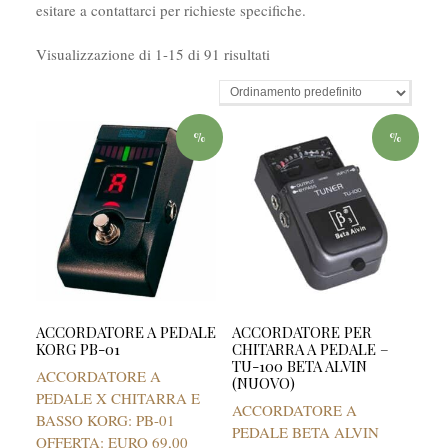
esitare a contattarci per richieste specifiche.
Visualizzazione di 1-15 di 91 risultati
%
%
ACCORDATORE A PEDALE
ACCORDATORE PER
KORG PB-01
CHITARRA A PEDALE –
TU-100 BETA ALVIN
ACCORDATORE A
(NUOVO)
PEDALE X CHITARRA E
ACCORDATORE A
BASSO KORG: PB-01
PEDALE BETA ALVIN
OFFERTA: EURO 69,00