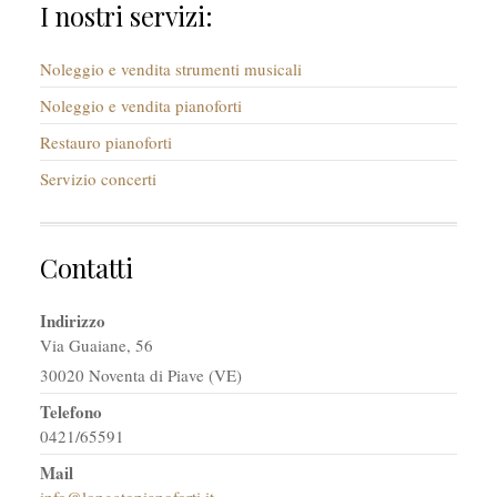
I nostri servizi:
Noleggio e vendita strumenti musicali
Noleggio e vendita pianoforti
Restauro pianoforti
Servizio concerti
Contatti
Indirizzo
Via Guaiane, 56
30020 Noventa di Piave (VE)
Telefono
0421/65591
Mail
info@longatopianoforti.it