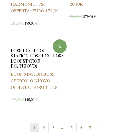
HARMONIST PS6
RC10R
OFFERTA: EURO 179,00
320,00
€
279,00
€
210,00
€
179,00
€
%
BOSS RC1- LOOP
STATION BOSS RC1- BOSS
LOOPSTATION
RC1(NUOVO)
LOOP STATION BOSS
ARTICOLO NUOVO
OFFERTA: EURO 115,00
135,00
€
115,00
€
1
2
3
4
5
6
7
→