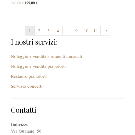
249,00
€
199,00
€
1
2
3
4
…
9
10
11
→
I nostri servizi:
Noleggio e vendita strumenti musicali
Noleggio e vendita pianoforti
Restauro pianoforti
Servizio concerti
Contatti
Indirizzo
Via Guaiane, 56