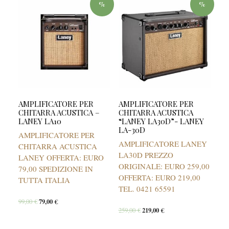
%
%
AMPLIFICATORE PER
AMPLIFICATORE PER
CHITARRA ACUSTICA –
CHITARRA ACUSTICA
LANEY LA10
“LANEY LA30D”- LANEY
LA-30D
AMPLIFICATORE PER
AMPLIFICATORE LANEY
CHITARRA ACUSTICA
LA30D PREZZO
LANEY OFFERTA: EURO
ORIGINALE: EURO 259,00
79,00 SPEDIZIONE IN
OFFERTA: EURO 219,00
TUTTA ITALIA
TEL. 0421 65591
99,00
€
79,00
€
259,00
€
219,00
€