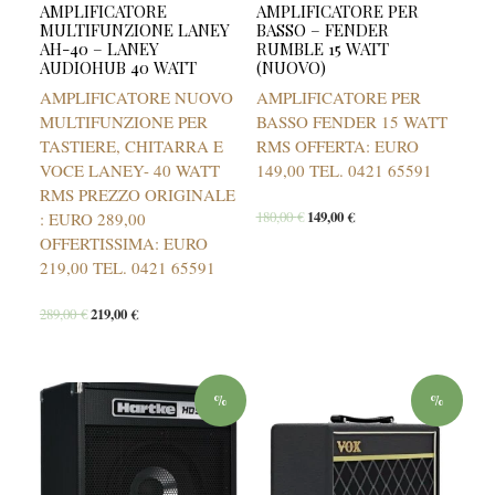
AMPLIFICATORE
AMPLIFICATORE PER
MULTIFUNZIONE LANEY
BASSO – FENDER
AH-40 – LANEY
RUMBLE 15 WATT
AUDIOHUB 40 WATT
(NUOVO)
AMPLIFICATORE NUOVO
AMPLIFICATORE PER
MULTIFUNZIONE PER
BASSO FENDER 15 WATT
TASTIERE, CHITARRA E
RMS OFFERTA: EURO
VOCE LANEY- 40 WATT
149,00 TEL. 0421 65591
RMS PREZZO ORIGINALE
180,00
€
149,00
€
: EURO 289,00
OFFERTISSIMA: EURO
219,00 TEL. 0421 65591
289,00
€
219,00
€
%
%