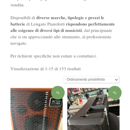
vendita.
diverse marche, tipologie e prezzi le
Disponibili di
batterie
rispondono perfettamente
di Longato Pianoforti
alle esigenze di diversi tipi di musicisti
, dal principiante
che si sta approcciando allo strumento, al professionista
navigato.
Per richieste specifiche non esitare a contattarci.
Visualizzazione di 1-15 di 153 risultati
%
%