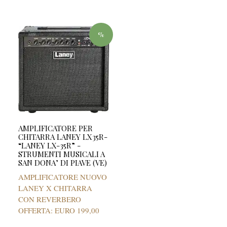
%
AMPLIFICATORE PER
CHITARRA LANEY LX35R-
“LANEY LX-35R” -
STRUMENTI MUSICALI A
SAN DONA’ DI PIAVE (VE)
AMPLIFICATORE NUOVO
LANEY X CHITARRA
CON REVERBERO
OFFERTA: EURO 199,00