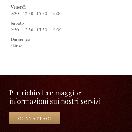
Venerdì
9:30 - 12:30 | 15:30 - 19:00
Sabato
9:30 - 12:30 | 15:30 - 19:00
Domenica
chiuso
Per richiedere maggiori
informazioni sui nostri servizi
CONTATTACI