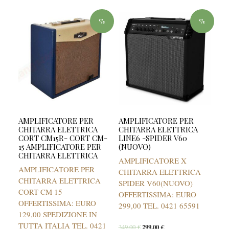
%
%
AMPLIFICATORE PER
AMPLIFICATORE PER
CHITARRA ELETTRICA
CHITARRA ELETTRICA
CORT CM15R- CORT CM-
LINE6 -SPIDER V60
15 AMPLIFICATORE PER
(NUOVO)
CHITARRA ELETTRICA
AMPLIFICATORE X
AMPLIFICATORE PER
CHITARRA ELETTRICA
CHITARRA ELETTRICA
SPIDER V60(NUOVO)
CORT CM 15
OFFERTISSIMA: EURO
OFFERTISSIMA: EURO
299,00 TEL. 0421 65591
129,00 SPEDIZIONE IN
TUTTA ITALIA TEL. 0421
349,00
€
299,00
€