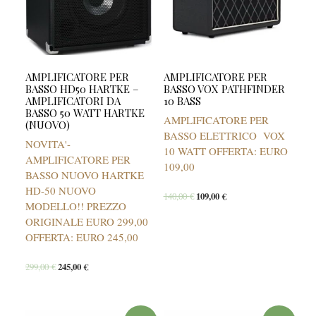
AMPLIFICATORE PER
AMPLIFICATORE PER
BASSO HD50 HARTKE –
BASSO VOX PATHFINDER
AMPLIFICATORI DA
10 BASS
BASSO 50 WATT HARTKE
AMPLIFICATORE PER
(NUOVO)
BASSO ELETTRICO VOX
NOVITA'-
10 WATT OFFERTA: EURO
AMPLIFICATORE PER
109,00
BASSO NUOVO HARTKE
HD-50 NUOVO
140,00
€
109,00
€
MODELLO!! PREZZO
ORIGINALE EURO 299,00
OFFERTA: EURO 245,00
299,00
€
245,00
€