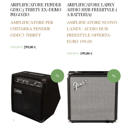
AMPLIFICATORE FENDER
AMPLIFICATORE LANEY
GDEC3 THIRTY EX-DEMO
AUDIO HUB FREESTYLE (
NEGOZIO
A BATTERIA)
AMPLIFICATORE PER
AMPLIFICATORE NUOVO
CHITARRA FENDER
LANEY- AUDIO HUB
GDEC3 THIRTY
FREESTYLE OFFERTA:
EURO 199,00
380,00
€
299,00
€
249,00
€
199,00
€
%
%