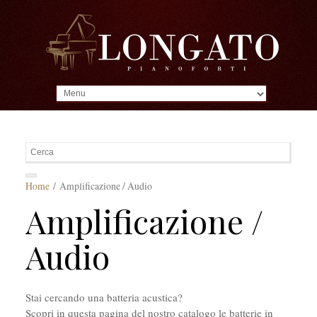
MENU
Home
/ Amplificazione / Audio
Amplificazione /
Audio
Stai cercando una batteria acustica?
Scopri in questa pagina del nostro catalogo le batterie in