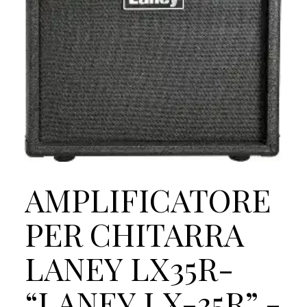
AMPLIFICATORE
PER CHITARRA
LANEY LX35R-
“LANEY LX-35R” -