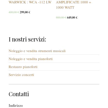
WARWICK : WCA -112 LW
AMPLIFICATE 1000 +
1000 WATT
400,00
€
299,00
€
800,00
€
649,00
€
I nostri servizi:
Noleggio e vendita strumenti musicali
Noleggio e vendita pianoforti
Restauro pianoforti
Servizio concerti
Contatti
Indirizzo