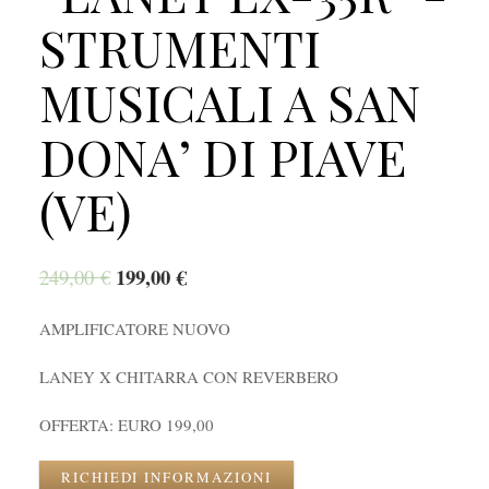
STRUMENTI
MUSICALI A SAN
DONA’ DI PIAVE
(VE)
199,00
€
249,00
€
AMPLIFICATORE NUOVO
LANEY X CHITARRA CON REVERBERO
OFFERTA: EURO 199,00
RICHIEDI INFORMAZIONI