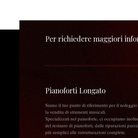
Per richiedere maggiori infor
Pianoforti Longato
Siamo il tuo punto di riferimento per il noleggio
la vendita di strumenti musicali.
Specializzati nel painoforte, ci occupiamo inoltr
del restauro di pianoforti, dalle riparazioni parzia
più semplici alle ristrutturazioni complete.