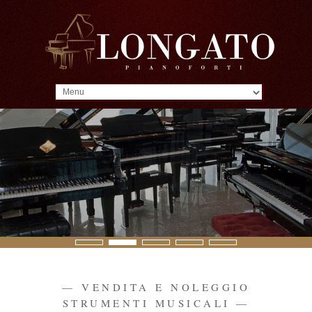
MENU
VENDITA E NOLEGGIO
STRUMENTI MUSICALI