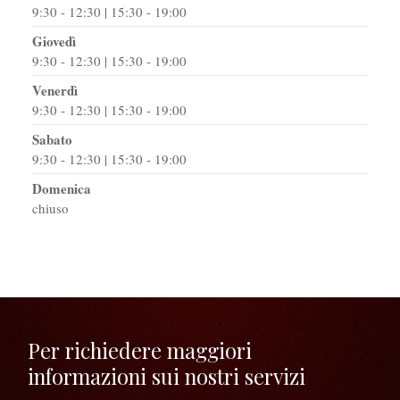
9:30 - 12:30 | 15:30 - 19:00
Giovedì
9:30 - 12:30 | 15:30 - 19:00
Venerdì
9:30 - 12:30 | 15:30 - 19:00
Sabato
9:30 - 12:30 | 15:30 - 19:00
Domenica
chiuso
Per richiedere maggiori
informazioni sui nostri servizi