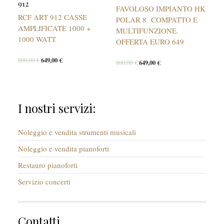
912
FAVOLOSO IMPIANTO HK
RCF ART 912 CASSE
POLAR 8 COMPATTO E
AMPLIFICATE 1000 +
MULTIFUNZIONE.
1000 WATT
OFFERTA EURO 649
800,00
€
649,00
€
800,00
€
649,00
€
I nostri servizi:
Noleggio e vendita strumenti musicali
Noleggio e vendita pianoforti
Restauro pianoforti
Servizio concerti
Contatti