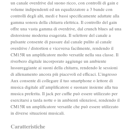
un canale overdrive dal suono ricco, con controlli di gain e
volume indipendenti ed un equalizzatore a 3 bande con
controlli degli alti, medi e bassi specificamente adattate alla
gamma sonora della chitarra elettrica. Il controllo del gain
offre una vasta gamma di overdrive, dal crunch blues ad una
distorsione moderna esagerata. Il selettore del canale a
pulsante consente di passare dal canale pulito al canale
overdrive / distortion e viceversa facilmente, rendendo il
CM15R un amplificatore molto versatile nella sua classe. Il
riverbero digitale incorporato aggiunge un ambiente
lussureggiante ai suoni della chitarra, rendendo le sessioni
di allenamento ancora più piacevoli ed efficaci. L’ingresso
Aux consente di collegare il tuo smartphone o lettore di
musica digitale all’amplificatore e suonare insieme alla tua
musica preferita. Il jack per cuffie può essere utilizzato per
esercitarsi a tarda notte o in ambienti silenziosi, rendendo il
CM15R un amplificatore versatile che può essere utilizzato
in diverse situazioni musicali.
Caratteristiche