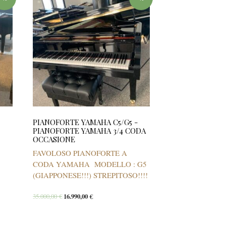
PIANOFORTE YAMAHA C5/G5 -
PIANOFORTE YAMAHA 3/4 CODA
OCCASIONE
FAVOLOSO PIANOFORTE A
CODA YAMAHA MODELLO : G5
(GIAPPONESE!!!) STREPITOSO!!!!
35.000,00
€
16.990,00
€