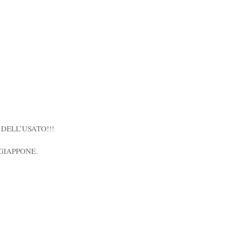
DELL’USATO!!!
GIAPPONE.