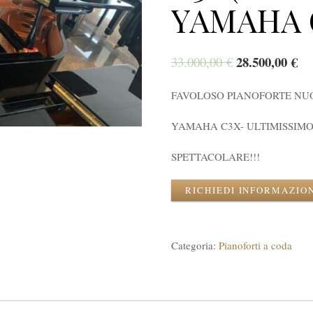
YAMAHA 
28.500,00
€
33.000,00
€
FAVOLOSO PIANOFORTE NU
YAMAHA C3X- ULTIMISSIMO
SPETTACOLARE!!!
RICHIEDI INFORMAZIO
Categoria:
Pianoforti a coda