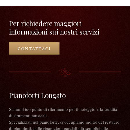
Per richiedere maggiori
informazioni sui nostri servizi
CONTATTACI
Pianoforti Longato
Siamo il tuo punto di riferimento per il noleggio e la vendita
di strumenti musicali.
Specializzati nel painoforte, ci occupiamo inoltre del restauro
di pianoforti, dalle riparazioni parziali più semplici alle