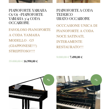
PIANOFORTE YAMAHA
PIANOFORTE A CODA
C5/G5 -PIANOFORTE
TEDESCO
YAMAHA 3/4 CODA
USATO/OCCASIONE
OCCASIONE
OCCCASIONE UNICA DI
FAVOLOSO PIANOFORTE
PIANOFORTE A CODA
A CODA YAMAHA
NOCE SATINATI,
MODELLO : G5
INTERAMENTE
(GIAPPONESE!!!)
RESTAURATO!!!
STREPITOSO!!!!
9.000,00
€
7.490,00
€
35.000,00
€
16.990,00
€
%
%