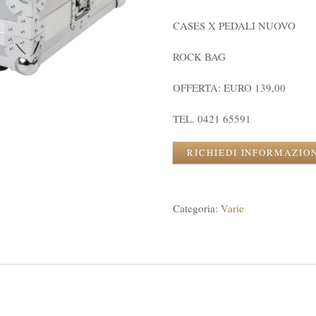
CASES X PEDALI NUOVO
ROCK BAG
OFFERTA: EURO 139,00
TEL. 0421 65591
RICHIEDI INFORMAZIO
Categoria:
Varie