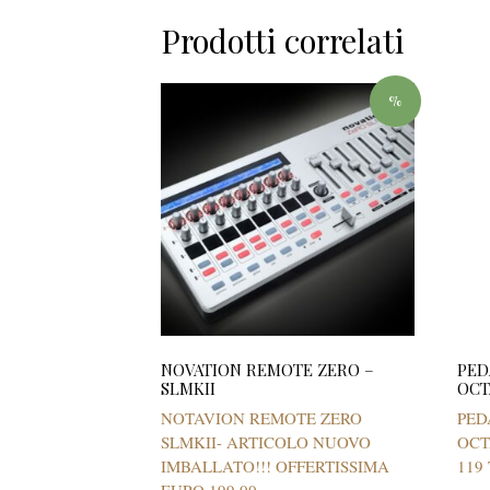
Prodotti correlati
%
NOVATION REMOTE ZERO –
PED
SLMKII
OCT
NOTAVION REMOTE ZERO
PED
SLMKII- ARTICOLO NUOVO
OCT
IMBALLATO!!! OFFERTISSIMA
119 