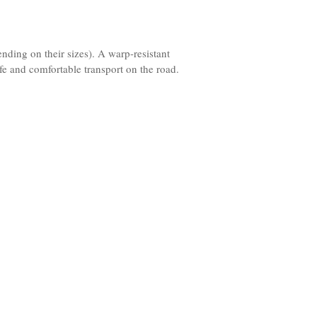
nding on their sizes). A warp-resistant
afe and comfortable transport on the road.