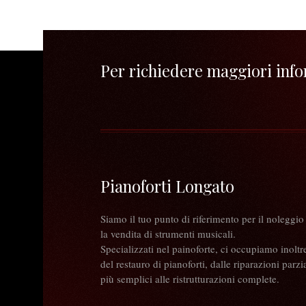
Per richiedere maggiori infor
Pianoforti Longato
Siamo il tuo punto di riferimento per il noleggio
la vendita di strumenti musicali.
Specializzati nel painoforte, ci occupiamo inoltr
del restauro di pianoforti, dalle riparazioni parzia
più semplici alle ristrutturazioni complete.