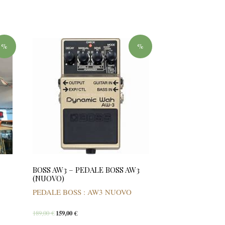
%
%
BOSS AW3 – PEDALE BOSS AW3
(NUOVO)
PEDALE BOSS : AW3 NUOVO
189,00
€
159,00
€