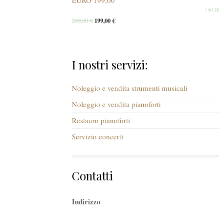
EURO 199,00
150,
249,00
€
199,00
€
I nostri servizi:
Noleggio e vendita strumenti musicali
Noleggio e vendita pianoforti
Restauro pianoforti
Servizio concerti
Contatti
Indirizzo