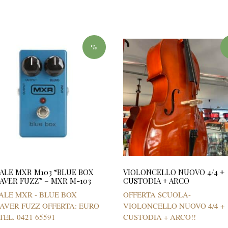
%
ALE MXR M103 “BLUE BOX
VIOLONCELLO NUOVO 4/4 +
AVER FUZZ” – MXR M-103
CUSTODIA + ARCO
ALE MXR - BLUE BOX
OFFERTA SCUOLA-
AVER FUZZ OFFERTA: EURO
VIOLONCELLO NUOVO 4/4 +
TEL. 0421 65591
CUSTODIA + ARCO!!