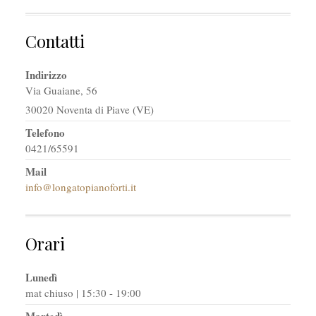
Contatti
Indirizzo
Via Guaiane, 56
30020 Noventa di Piave (VE)
Telefono
0421/65591
Mail
info@longatopianoforti.it
Orari
Lunedì
mat chiuso | 15:30 - 19:00
Martedì