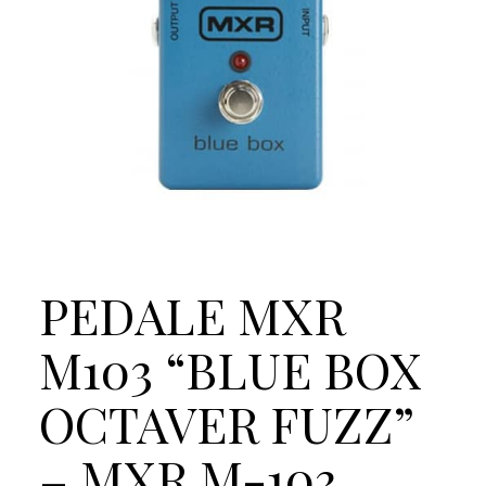
PEDALE MXR
M103 “BLUE BOX
OCTAVER FUZZ”
– MXR M-103