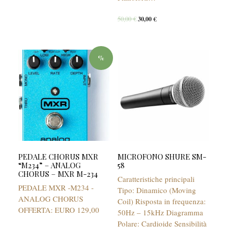
50,00
€
30,00
€
%
PEDALE CHORUS MXR
MICROFONO SHURE SM-
“M234” – ANALOG
58
CHORUS – MXR M-234
Caratteristiche principali
PEDALE MXR -M234 -
Tipo: Dinamico (Moving
ANALOG CHORUS
Coil) Risposta in frequenza:
OFFERTA: EURO 129,00
50Hz – 15kHz Diagramma
Polare: Cardioide Sensibilità