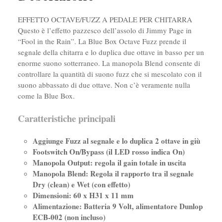
EFFETTO OCTAVE/FUZZ A PEDALE PER CHITARRA
Questo è l’effetto pazzesco dell’assolo di Jimmy Page in
“Fool in the Rain”. La Blue Box Octave Fuzz prende il
segnale della chitarra e lo duplica due ottave in basso per un
enorme suono sotterraneo. La manopola Blend consente di
controllare la quantità di suono fuzz che si mescolato con il
suono abbassato di due ottave. Non c’è veramente nulla
come la Blue Box.
Caratteristiche principali
Aggiunge Fuzz al segnale e lo duplica 2 ottave in giù
Footswitch On/Bypass (il LED rosso indica On)
Manopola Output: regola il gain totale in uscita
Manopola Blend: Regola il rapporto tra il segnale
Dry (clean) e Wet (con effetto)
Dimensioni: 60 x H31 x 11 mm
Alimentazione: Batteria 9 Volt, alimentatore Dunlop
ECB-002 (non incluso)