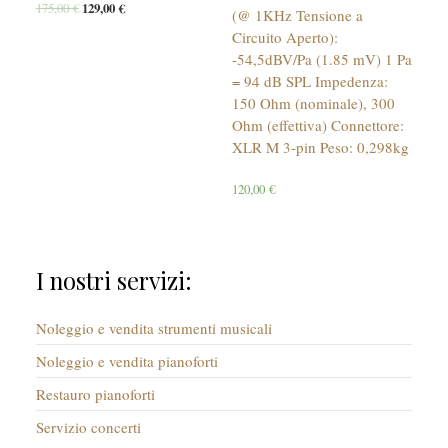
175,00
€
129,00
€
(@ 1KHz Tensione a
Circuito Aperto):
-54,5dBV/Pa (1.85 mV) 1 Pa
= 94 dB SPL Impedenza:
150 Ohm (nominale), 300
Ohm (effettiva) Connettore:
XLR M 3-pin Peso: 0,298kg
120,00
€
I nostri servizi:
Noleggio e vendita strumenti musicali
Noleggio e vendita pianoforti
Restauro pianoforti
Servizio concerti