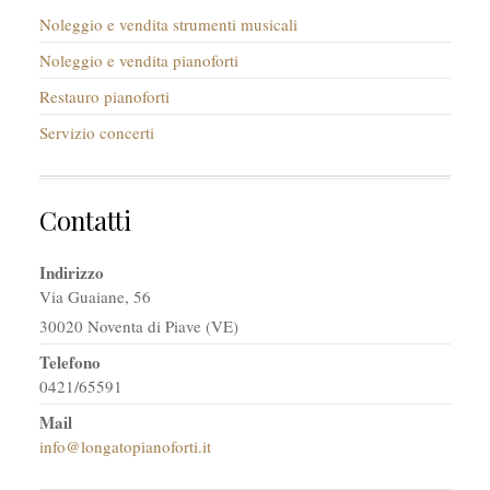
Noleggio e vendita strumenti musicali
Noleggio e vendita pianoforti
Restauro pianoforti
Servizio concerti
Contatti
Indirizzo
Via Guaiane, 56
30020 Noventa di Piave (VE)
Telefono
0421/65591
Mail
info@longatopianoforti.it