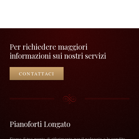
Per richiedere maggiori
informazioni sui nostri servizi
CONTATTACI
Pianoforti Longato
Siamo il tuo punto di riferimento per il noleggio e la vendita