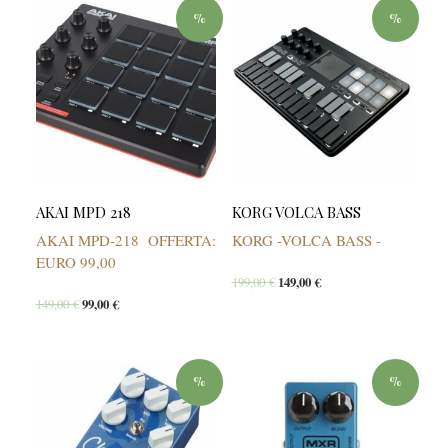
%
%
AKAI MPD 218
KORG VOLCA BASS
AKAI MPD-218 OFFERTA:
KORG -VOLCA BASS -
EURO 99,00
199,00
€
149,00
€
149,00
€
99,00
€
%
%