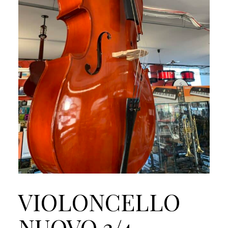
VIOLONCELLO
NUOVO 3/4 –