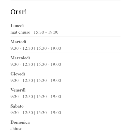
Orari
Lunedì
mat chiuso | 15:30 - 19:00
Martedì
9:30 - 12:30 | 15:30 - 19:00
Mercoledì
9:30 - 12:30 | 15:30 - 19:00
Giovedì
9:30 - 12:30 | 15:30 - 19:00
Venerdì
9:30 - 12:30 | 15:30 - 19:00
Sabato
9:30 - 12:30 | 15:30 - 19:00
Domenica
chiuso