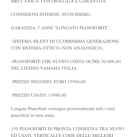
MECCANICA: CONTROLLATA E GARANTITA.
CONDIZIONI INTERNE: NUOVISSIMO.
GARANZIA: 7 ANNI “LONGATO PIANOFORTI”.
-SISTEMA SILENT DI ULTIMISSIMA GENERAZIONE
CON SISTEMA OTTICO (NON ANALOGICO).
-PIANOFORTE CHE NUOVO COSTA OLTRE 30.000,00
NEL LISTINO YAMAHA ITALIA.
-PREZZO NEGOZIO: EURO 15500,00
-PREZZO USATO: 13990,00
Longato Pianoforti consegna personalmente tutti i suoi
pianoforti in tutta italia.
150 PIANOFORTI IN PRONTA CONSEGNA TRA NUOVI
ED USATI, VERTICALI E CODE DELLE MIGLIORI