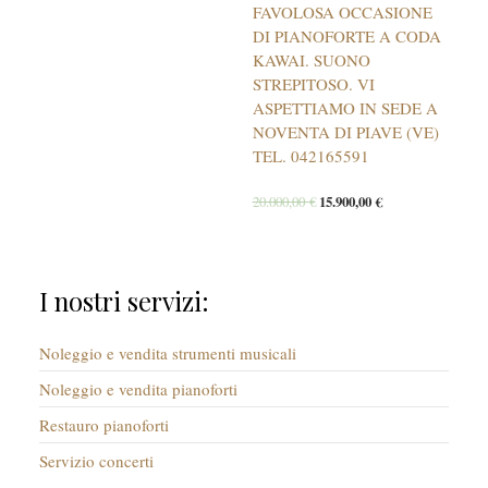
FAVOLOSA OCCASIONE
DI PIANOFORTE A CODA
KAWAI. SUONO
STREPITOSO. VI
ASPETTIAMO IN SEDE A
NOVENTA DI PIAVE (VE)
TEL. 042165591
20.000,00
€
15.900,00
€
I nostri servizi:
Noleggio e vendita strumenti musicali
Noleggio e vendita pianoforti
Restauro pianoforti
Servizio concerti