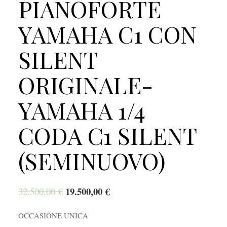
PIANOFORTE
YAMAHA C1 CON
SILENT
ORIGINALE-
YAMAHA 1/4
CODA C1 SILENT
(SEMINUOVO)
19.500,00
€
32.500,00
€
OCCASIONE UNICA