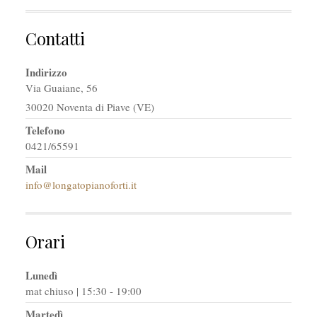
Contatti
Indirizzo
Via Guaiane, 56
30020 Noventa di Piave (VE)
Telefono
0421/65591
Mail
info@longatopianoforti.it
Orari
Lunedì
mat chiuso | 15:30 - 19:00
Martedì