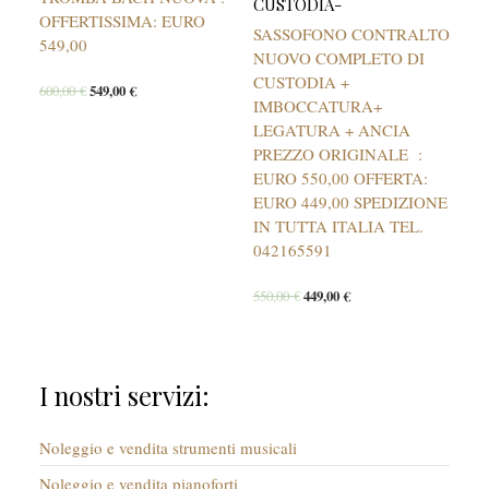
CUSTODIA-
OFFERTISSIMA: EURO
SASSOFONO CONTRALTO
549,00
NUOVO COMPLETO DI
CUSTODIA +
600,00
€
549,00
€
IMBOCCATURA+
LEGATURA + ANCIA
PREZZO ORIGINALE :
EURO 550,00 OFFERTA:
EURO 449,00 SPEDIZIONE
IN TUTTA ITALIA TEL.
042165591
550,00
€
449,00
€
I nostri servizi:
Noleggio e vendita strumenti musicali
Noleggio e vendita pianoforti