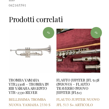
042165591
Prodotti correlati
%
%
TROMBA YAMAHA
FLAUTO JUPITER JFL 513S
YTR2330S – TROMBA IN
(NUOVO) – FLAUTO
SIB YAMAHA ARGENTO
TRAVERSO NUOVO
YTR-2330 SILVER
JUPITER JFL513
BELLISSIMA TROMBA
FLAUTO JUPITER NUOVO
NUOVA YAMAHA 2330 S
JFL 513 S+ ARTICOLO