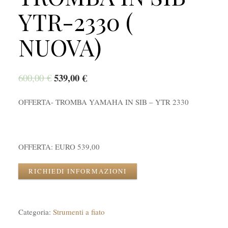
YTR-2330 (
NUOVA)
539,00
€
600,00
€
OFFERTA- TROMBA YAMAHA IN SIB – YTR 2330
OFFERTA: EURO 539,00
RICHIEDI INFORMAZIONI
Categoria:
Strumenti a fiato