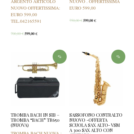
ARGENTO ARTICOLO
NUOVO . OFFERTISSIMA
NUOVO OFFERTISSIMA:
EURO 599,00
EURO 599,00
750,00
€
599,00
€
TEL.042165591
700,00
€
599,00
€
%
%
TROMBA BACH IN SIB –
SASSOFONO CONTRALTO
TROMBA “BACH” TR650
NUOVO -OFFERTA
(NUOVA)
SCUOLA SAX ALTO- VSM
A 300 SAX ALTO CON
TROMBA BACH NUOVA :