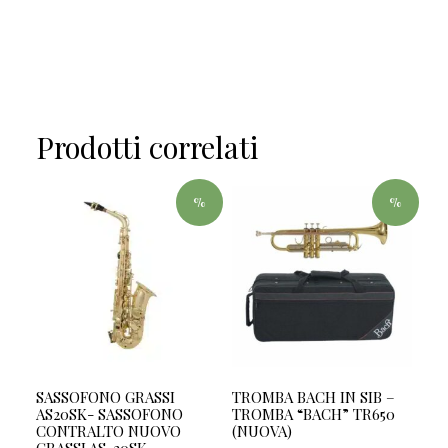
Prodotti correlati
%
%
SASSOFONO GRASSI
TROMBA BACH IN SIB –
AS20SK- SASSOFONO
TROMBA “BACH” TR650
CONTRALTO NUOVO
(NUOVA)