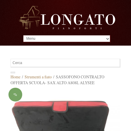
MENU
Home
/
Strumenti a fiato
/ SASSOFONO CONTRALTO
OFFERTA SCUOLA- SAX ALTO A808L ALYSEE
%