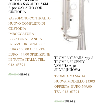
SCUOLA SAX ALTO- VSM
A 300 SAX ALTO CON
CUSTODIA-
SASSOFONO CONTRALTO
NUOVO COMPLETO DI
CUSTODIA +
IMBOCCATURA+
LEGATURA + ANCIA
PREZZO ORIGINALE :
EURO 550,00 OFFERTA:
EURO 449,00 SPEDIZIONE
TROMBA YAMAHA 2330S-
IN TUTTA ITALIA TEL.
TROMBA ARGENTO
042165591
YAMAHA 2330
SILVER(NUOVA)
550,00
€
449,00
€
TROMBA YAMAHA
NUOVA MODELLO 2330S
OFFERTA: EURO 599,00
TEL. 042165591
800,00
€
599,00
€