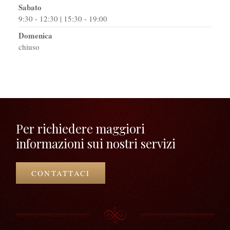
Sabato
9:30 - 12:30 | 15:30 - 19:00
Domenica
chiuso
Per richiedere maggiori
informazioni sui nostri servizi
CONTATTACI