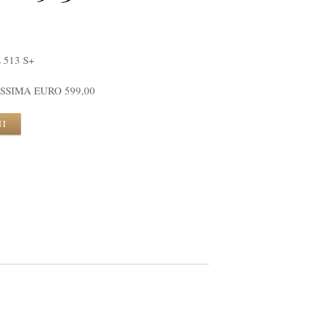
 513 S+
SSIMA EURO 599,00
NI