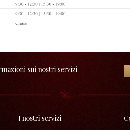
9:30 - 12:30 | 15:30 - 19:00
9:30 - 12:30 | 15:30 - 19:00
chiuso
mazioni sui nostri servizi
I nostri servizi
C