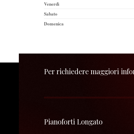
Venerdì
Sabato
Domenica
Per richiedere maggiori infor
Pianoforti Longato