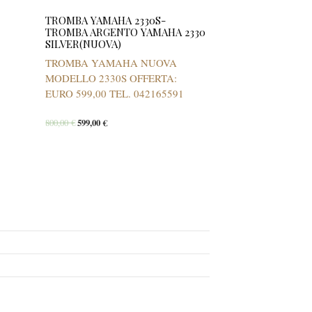
TROMBA YAMAHA 2330S-
TROMBA ARGENTO YAMAHA 2330
SILVER(NUOVA)
TROMBA YAMAHA NUOVA
MODELLO 2330S OFFERTA:
EURO 599,00 TEL. 042165591
800,00
€
599,00
€