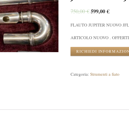
599,00
€
750,00
€
FLAUTO JUPITER NUOVO JFL
ARTICOLO NUOVO . OFFERTI
RICHIEDI INFORMAZIO
Categoria:
Strumenti a fiato