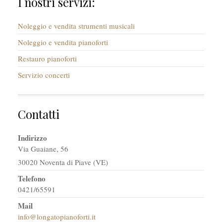
I nostri servizi:
Noleggio e vendita strumenti musicali
Noleggio e vendita pianoforti
Restauro pianoforti
Servizio concerti
Contatti
Indirizzo
Via Guaiane, 56
30020 Noventa di Piave (VE)
Telefono
0421/65591
Mail
info@longatopianoforti.it