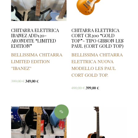
CHITARRA ELETTRICA
CHITARRA ELETTRICA
IBANEZ ADD120-
CORT CR200 “GOLD
ARONDITE “LIMITED
TOP”- TIPO GIBSON LES
EDITION”
PAUL (CORT GOLD TOP)
BELLISSIMA CHITARRA
BELLISSIMA CHITARRA
LIMITED EDITION
ELETTRICA NUOVA
"IBANEZ"
MODELLO LES PAUL
CORT GOLD TOP.
399,00
€
349,00
€
490,00
€
399,00
€
%