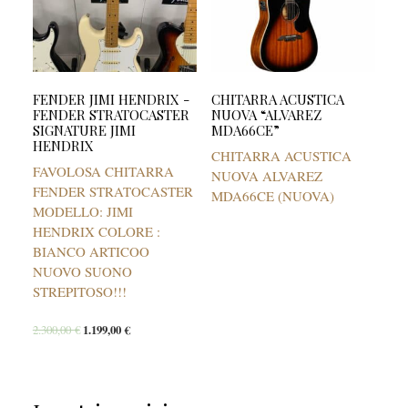
FENDER JIMI HENDRIX -
CHITARRA ACUSTICA
FENDER STRATOCASTER
NUOVA “ALVAREZ
SIGNATURE JIMI
MDA66CE”
HENDRIX
CHITARRA ACUSTICA
FAVOLOSA CHITARRA
NUOVA ALVAREZ
FENDER STRATOCASTER
MDA66CE (NUOVA)
MODELLO: JIMI
HENDRIX COLORE :
BIANCO ARTICOO
NUOVO SUONO
STREPITOSO!!!
2.300,00
€
1.199,00
€