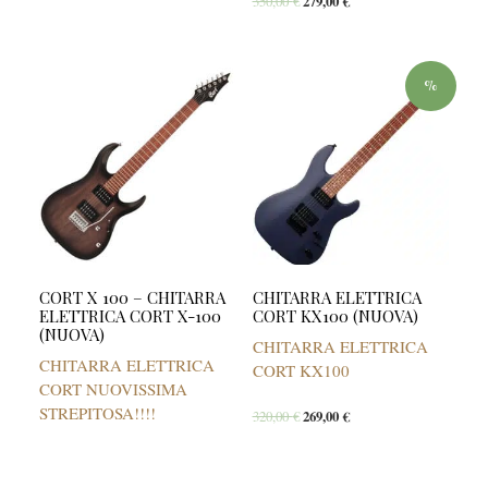
350,00
€
279,00
€
%
CORT X 100 – CHITARRA
CHITARRA ELETTRICA
ELETTRICA CORT X-100
CORT KX100 (NUOVA)
(NUOVA)
CHITARRA ELETTRICA
CHITARRA ELETTRICA
CORT KX100
CORT NUOVISSIMA
STREPITOSA!!!!
320,00
€
269,00
€