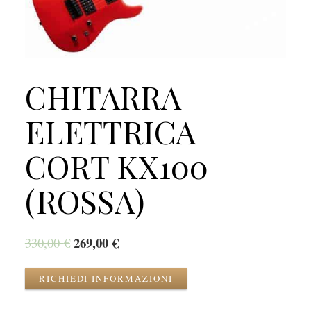
CHITARRA
ELETTRICA
CORT KX100
(ROSSA)
269,00
€
330,00
€
RICHIEDI INFORMAZIONI