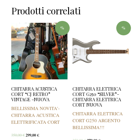
Prodotti correlati
%
%
CHITARRA ACUSTICA
CHITARRA ELETTRICA
CORT “CJ RETRO”
CORT G250 “SILVER”-
VINTAGE -NUOVA
CHITARRA ELETTRICA
CORT NUOVA
BELLISSIMA NOVITA'-
CHITARRA ELETTRICA
CHITARRA ACUSTICA
CORT G250 ARGENTO
ELETTRIFICATA CORT
BELLISSIMA!!!
350,00
€
299,00
€