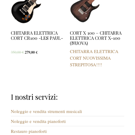
CHITARRA ELETTRICA
CORT X 100 – CHITARRA
CORT CR100 -LES PAUL-
ELETTRICA CORT X-100
(NUOVA)
CHITARRA ELETTRICA
350,00
€
279,00
€
CORT NUOVISSIMA
STREPITOSA!!!!
I nostri servizi:
Noleggio e vendita strumenti musicali
Noleggio e vendita pianoforti
Restauro pianoforti