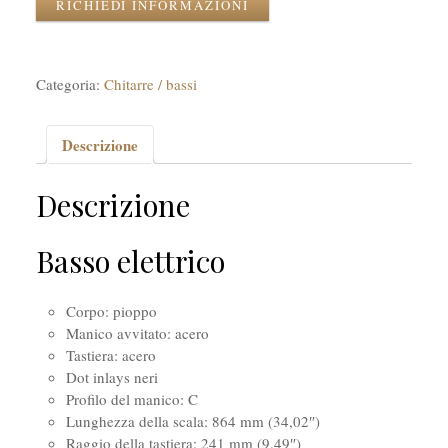
RICHIEDI INFORMAZIONI
Categoria:
Chitarre / bassi
Descrizione
Descrizione
Basso elettrico
Corpo: pioppo
Manico avvitato: acero
Tastiera: acero
Dot inlays neri
Profilo del manico: C
Lunghezza della scala: 864 mm (34,02″)
Raggio della tastiera: 241 mm (9,49″)