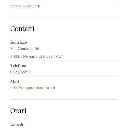
Servizio concerti
Contatti
Indirizzo
Via Guaiane, 56
30020 Noventa di Piave (VE)
Telefono
0421/65591
Mail
info@longatopianoforti.it
Orari
Lunedì