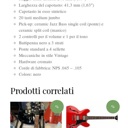
Larghezza del capotasto: 41,3 mm (1,63″)
Capotasto in osso sintetico
20 tasti medium jumbo
Pick-up: ceramic Jazz Bass single coil (ponte) e
ceramic split coil (manico)
2 controlli per il volume e 1 per il tono
Battipenna nero a 3 strati
Ponte standard a 4 sellette
Meccaniche in stile Vintage
Hardware cromato
Corde di fabbrica: NPS .045 – .105
Colore: nero
Prodotti correlati
%
%