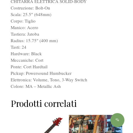
CHITARRA ELETTRICA SOLID-BODY
Costruzione: Bolt-On
Scala: 25.5″ (648mm)
Corpo: Tiglio
Manico: Acero
Tastiera: Jatoba
Radius: 15.75″ (400 mm)
Tasti: 24
Hardware: Black
Meccaniche: Cort
Ponte: Cort Hardtail
Pickup: Powersound Humbucker
Elettronica: Volume, Tono, 3-Way Switch
Colore: MA – Metallic Ash
Prodotti correlati
%