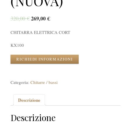
(NUOVA)
269,00
€
320,00
€
CHITARRA ELETTRICA CORT
KX100
RICHIEDI INFORMAZIONI
Categoria:
Chitarre / bassi
Descrizione
Descrizione