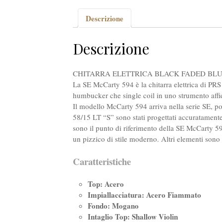
Descrizione
Descrizione
CHITARRA ELETTRICA BLACK FADED BL
La SE McCarty 594 è la chitarra elettrica di PRS 
humbucker che single coil in uno strumento affid
Il modello McCarty 594 arriva nella serie SE, por
58/15 LT “S” sono stati progettati accuratamente
sono il punto di riferimento della SE McCarty 5
un pizzico di stile moderno. Altri elementi sono 
Caratteristiche
Top: Acero
Impiallacciatura: Acero Fiammato
Fondo: Mogano
Intaglio Top: Shallow Violin