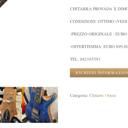
CHITARRA PROVADA X DIMO
CONDIZIONI: OTTIMO (VEDI
-PREZZO ORIGINALE : EURO 
-OFFERTISSIMA: EURO 899,0
TEL. 042165591
RICHIEDI INFORMAZIO
Categoria:
Chitarre / bassi