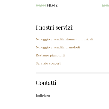
990,00
€
849,00
€
1.100
I nostri servizi:
Noleggio e vendita strumenti musicali
Noleggio e vendita pianoforti
Restauro pianoforti
Servizio concerti
Contatti
Indirizzo