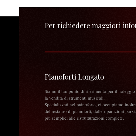
Per richiedere maggiori infor
Pianoforti Longato
Siamo il tuo punto di riferimento per il noleggio
la vendita di strumenti musicali.
Specializzati nel painoforte, ci occupiamo inoltr
del restauro di pianoforti, dalle riparazioni parzia
più semplici alle ristrutturazioni complete.