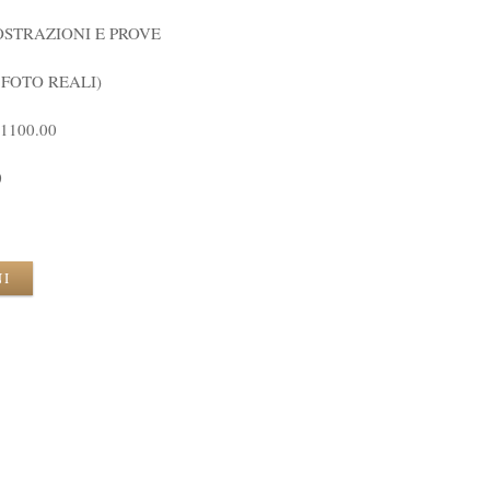
STRAZIONI E PROVE
 FOTO REALI)
1100.00
0
NI