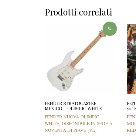
Prodotti correlati
%
FENDER STRATOCASTER
FEN
MEXICO – OLIMPIC WHITE
50′
FENDER NUOVA OLIMPIC
FEN
WHITE, DISPONIBILE IN SEDE A
MOD
NOVENTA DI PIAVE (VE)
RE