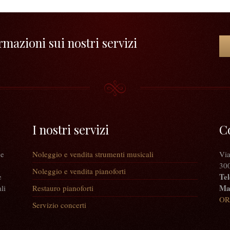
mazioni sui nostri servizi
I nostri servizi
C
 e
Noleggio e vendita strumenti musicali
Via
300
Noleggio e vendita pianoforti
Tel
e
Mai
li
Restauro pianoforti
OR
Servizio concerti