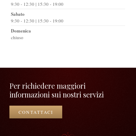
9:30 - 12:30 | 15:30 - 19:00
Sabato
9:30 - 12:30 | 15:30 - 19:00
Domenica
chiuso
Per richiedere maggiori
informazioni sui nostri servizi
CONTATTACI