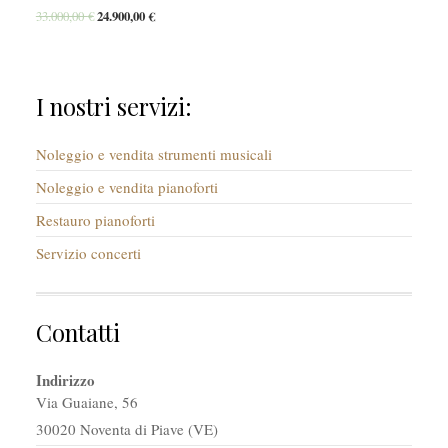
33.000,00
€
24.900,00
€
I nostri servizi:
Noleggio e vendita strumenti musicali
Noleggio e vendita pianoforti
Restauro pianoforti
Servizio concerti
Contatti
Indirizzo
Via Guaiane, 56
30020 Noventa di Piave (VE)