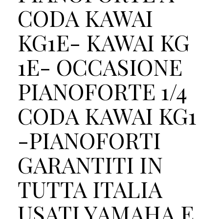
CODA KAWAI
KG1E- KAWAI KG
1E- OCCASIONE
PIANOFORTE 1/4
CODA KAWAI KG1
-PIANOFORTI
GARANTITI IN
TUTTA ITALIA
USATI YAMAHA E