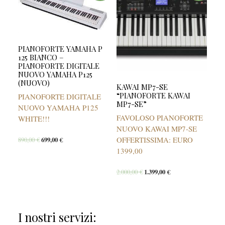
PIANOFORTE YAMAHA P
125 BIANCO –
PIANOFORTE DIGITALE
NUOVO YAMAHA P125
(NUOVO)
KAWAI MP7-SE
“PIANOFORTE KAWAI
PIANOFORTE DIGITALE
MP7-SE”
NUOVO YAMAHA P125
FAVOLOSO PIANOFORTE
WHITE!!!
NUOVO KAWAI MP7-SE
OFFERTISSIMA: EURO
890,00
€
699,00
€
1399,00
2.000,00
€
1.399,00
€
I nostri servizi: