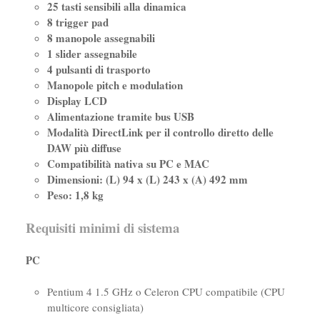
25 tasti sensibili alla dinamica
8 trigger pad
8 manopole assegnabili
1 slider assegnabile
4 pulsanti di trasporto
Manopole pitch e modulation
Display LCD
Alimentazione tramite bus USB
Modalità DirectLink per il controllo diretto delle
DAW più diffuse
Compatibilità nativa su PC e MAC
Dimensioni: (L) 94 x (L) 243 x (A) 492 mm
Peso: 1,8 kg
Requisiti minimi di sistema
PC
Pentium 4 1.5 GHz o Celeron CPU compatibile (CPU
multicore consigliata)