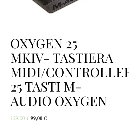
OXYGEN 25
MKIV- TASTIERA
MIDI/CONTROLLE
25 TASTI M-
AUDIO OXYGEN
99,00
€
129,00
€