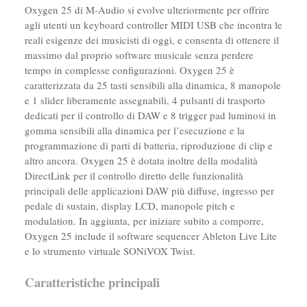
Oxygen 25 di M-Audio si evolve ulteriormente per offrire
agli utenti un keyboard controller MIDI USB che incontra le
reali esigenze dei musicisti di oggi, e consenta di ottenere il
massimo dal proprio software musicale senza perdere
tempo in complesse configurazioni. Oxygen 25 è
caratterizzata da 25 tasti sensibili alla dinamica, 8 manopole
e 1 slider liberamente assegnabili, 4 pulsanti di trasporto
dedicati per il controllo di DAW e 8 trigger pad luminosi in
gomma sensibili alla dinamica per l’esecuzione e la
programmazione di parti di batteria, riproduzione di clip e
altro ancora. Oxygen 25 è dotata inoltre della modalità
DirectLink per il controllo diretto delle funzionalità
principali delle applicazioni DAW più diffuse, ingresso per
pedale di sustain, display LCD, manopole pitch e
modulation. In aggiunta, per iniziare subito a comporre,
Oxygen 25 include il software sequencer Ableton Live Lite
e lo strumento virtuale SONiVOX Twist.
Caratteristiche principali