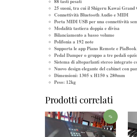
88 tasti pesati
25 suoni, tra cui il Shigeru Kawai Grand C
Connettività Bluetooth Audio e MIDI
Porta MIDI USB per una connettività sem
Modalità tastiera doppia e divisa
Bilanciamento a basso volume
Polifonia a 192 note
Supporta le app Piano Remote e PiaBook
Pedal Damper o gruppo a tre pedali opz
Sistema di altoparlanti stereo integrato
Nuovo design elegante del cabinet con pan
Dimensioni: 1305 x H150 x 280mm
Peso: 12kg
Prodotti correlati
%