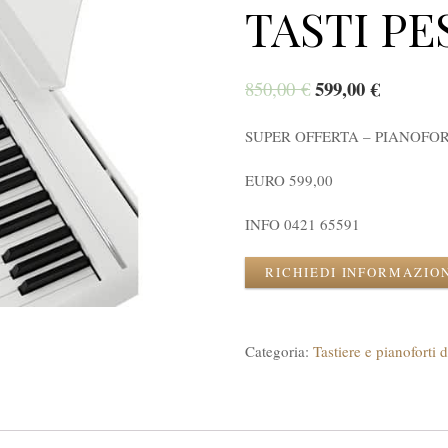
TASTI PES
599,00
€
850,00
€
SUPER OFFERTA – PIANOFO
EURO 599,00
INFO 0421 65591
RICHIEDI INFORMAZIO
Categoria:
Tastiere e pianoforti d