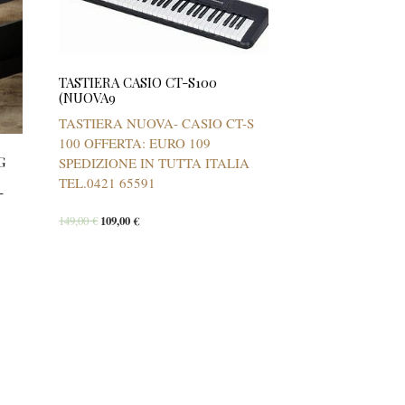
TASTIERA CASIO CT-S100
(NUOVA9
TASTIERA NUOVA- CASIO CT-S
100 OFFERTA: EURO 109
G
SPEDIZIONE IN TUTTA ITALIA
TEL.0421 65591
-
149,00
€
109,00
€