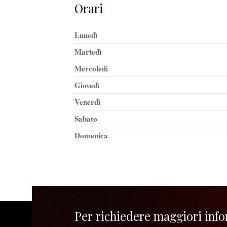
Orari
Lunedì
Martedì
Mercoledì
Giovedì
Venerdì
Sabato
Domenica
Per richiedere maggiori infor