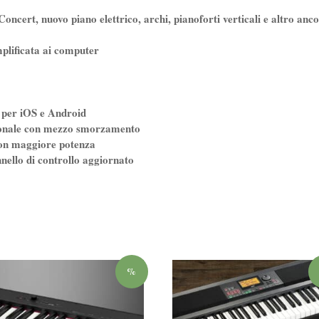
oncert, nuovo piano elettrico, archi, pianoforti verticali e altro anc
plificata ai computer
 per iOS e Android
ionale con mezzo smorzamento
 con maggiore potenza
nello di controllo aggiornato
%