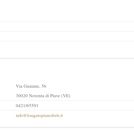
Via Guaiane, 56
30020 Noventa di Piave (VE)
0421/65591
info@longatopianoforti.it