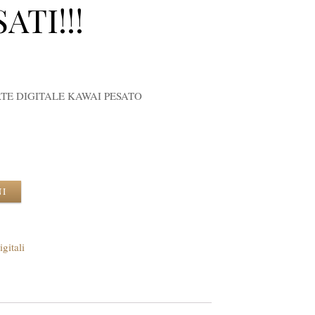
ATI!!!
RTE DIGITALE KAWAI PESATO
NI
igitali