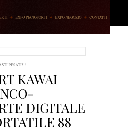
ERTI
EXPO PIANOFORTI
EXPO NEGOZIO
CONTATTI
STI PESATI!!!
RT KAWAI
ANCO-
RTE DIGITALE
RTATILE 88