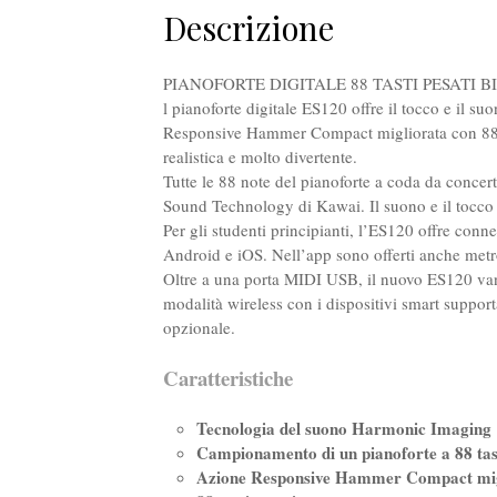
Descrizione
PIANOFORTE DIGITALE 88 TASTI PESATI 
l pianoforte digitale ES120 offre il tocco e il su
Responsive Hammer Compact migliorata con 88 ta
realistica e molto divertente.
Tutte le 88 note del pianoforte a coda da conce
Sound Technology di Kawai. Il suono e il tocco d
Per gli studenti principianti, l’ES120 offre con
Android e iOS. Nell’app sono offerti anche metro
Oltre a una porta MIDI USB, il nuovo ES120 van
modalità wireless con i dispositivi smart suppor
opzionale.
Caratteristiche
Tecnologia del suono Harmonic Imaging
Campionamento di un pianoforte a 88 tas
Azione Responsive Hammer Compact mig