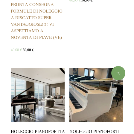
40,00
€
30,00
€
PRONTA CONSEGNA
FORMULE DI NOLEGGIO
A RISCATTO SUPER
VANTAGGIOSE!!!! VI
ASPETTIAMO A
NOVENTA DI PIAVE (VE)
40,00
€
30,00
€
%
NOLEGGIO PIANOFORTI A
NOLEGGIO PIANOFORTI