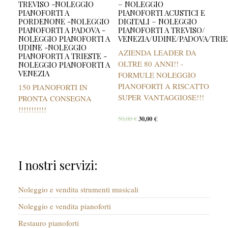
TREVISO -NOLEGGIO
– NOLEGGIO
PIANOFORTI A
PIANOFORTI ACUSTICI E
PORDENONE -NOLEGGIO
DIGITALI – NOLEGGIO
PIANOFORTI A PADOVA -
PIANOFORTI A TREVISO/
NOLEGGIO PIANOFORTI A
VENEZIA/UDINE/PADOVA/TRIE
UDINE -NOLEGGIO
AZIENDA LEADER DA
PIANOFORTI A TRIESTE -
OLTRE 80 ANNI!! -
NOLEGGIO PIANOFORTI A
VENEZIA
FORMULE NOLEGGIO
PIANOFORTI A RISCATTO
150 PIANOFORTI IN
SUPER VANTAGGIOSE!!!
PRONTA CONSEGNA
!!!!!!!!!!!
50,00
€
30,00
€
I nostri servizi:
Noleggio e vendita strumenti musicali
Noleggio e vendita pianoforti
Restauro pianoforti