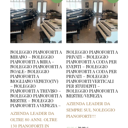
NOLEGGIO PIANOFORTI A
NOLEGGIO PIANOFORTI A
MIRANO – NOLEGGIO
PRIVATI – NOLEGGIO
PIANOFORTI A MIRA –
PIANOFORTI A CODA PER
NOLEGGIO PIANOFORTI A
EVENTI – NOLEGGIO
NOALE- NOLEGGIO
PIANOFORTI A CODA PER
PIANOFORTI A
PRIVATI – NOLEGGIO
MOGLIANO VENETO(TV)
PIANOFORTI VERTICALI
– NOLEGGIO
PER STUDENTI –
PIANOFORTI A TREVISO –
NOLEGGIO PIANOFORTI A
NOLEGGIO PIANOFORTI A
MESTRE/VENEZIA
MESTRE – NOLEGGIO
AZIENDA LEADER DA
PIANOFORTI A VENEZIA –
SEMPRE SUL NOLEGGIO
AZIENDA LEADER DA
PIANOFORTI!!!
OLTRE 80 ANNI. OLTRE
130 PIANOFORTI IN