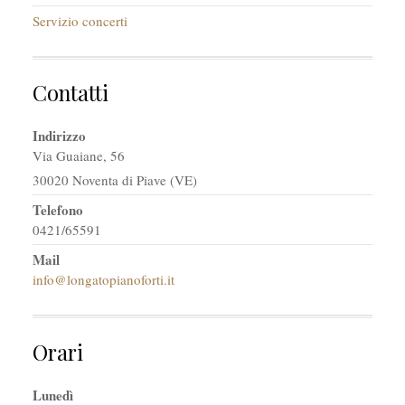
Servizio concerti
Contatti
Indirizzo
Via Guaiane, 56
30020 Noventa di Piave (VE)
Telefono
0421/65591
Mail
info@longatopianoforti.it
Orari
Lunedì