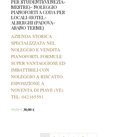
PER STUDENTI(VENEZIA-
MESTRE)- NOLEGGIO
PIANOFORTI A CODA PER
LOCALI-HOTEL-
ALBERGHI (PADOVA-
ABANO TERME)
AZIENDA STORICA
SPECIALIZZATA NEL
NOLEGGIO E VENDITA
PIANOFORTI. FORMULE
SUPER VANTAGGIOSE ED
IMBATTIBILI CON
NOLEGGIO A RISCATTO.
ESPOSIZIONE A
NOVENTA DI PIAVE (VE)
TEL. 042165591
50,00
€
30,00
€