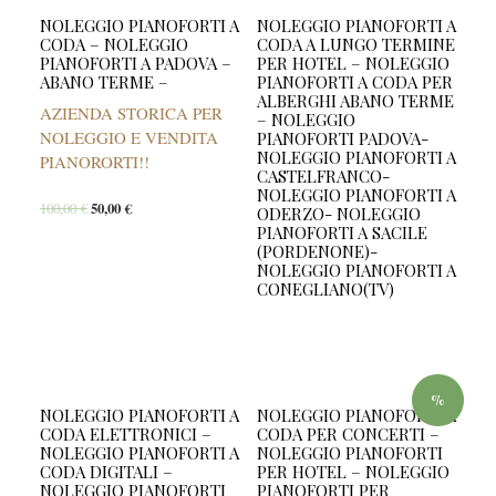
NOLEGGIO PIANOFORTI A
NOLEGGIO PIANOFORTI A
CODA – NOLEGGIO
CODA A LUNGO TERMINE
PIANOFORTI A PADOVA –
PER HOTEL – NOLEGGIO
ABANO TERME –
PIANOFORTI A CODA PER
ALBERGHI ABANO TERME
AZIENDA STORICA PER
– NOLEGGIO
NOLEGGIO E VENDITA
PIANOFORTI PADOVA-
NOLEGGIO PIANOFORTI A
PIANORORTI!!
CASTELFRANCO-
NOLEGGIO PIANOFORTI A
100,00
€
50,00
€
ODERZO- NOLEGGIO
PIANOFORTI A SACILE
(PORDENONE)-
NOLEGGIO PIANOFORTI A
CONEGLIANO(TV)
%
NOLEGGIO PIANOFORTI A
NOLEGGIO PIANOFORTI A
CODA ELETTRONICI –
CODA PER CONCERTI –
NOLEGGIO PIANOFORTI A
NOLEGGIO PIANOFORTI
CODA DIGITALI –
PER HOTEL – NOLEGGIO
NOLEGGIO PIANOFORTI
PIANOFORTI PER