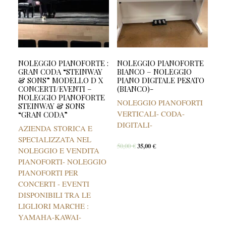
NOLEGGIO PIANOFORTE :
NOLEGGIO PIANOFORTE
GRAN CODA “STEINWAY
BIANCO – NOLEGGIO
& SONS” MODELLO D X
PIANO DIGITALE PESATO
CONCERTI/EVENTI –
(BIANCO)-
NOLEGGIO PIANOFORTE
NOLEGGIO PIANOFORTI
STEINWAY & SONS
VERTICALI- CODA-
“GRAN CODA”
DIGITALI-
AZIENDA STORICA E
SPECIALIZZATA NEL
50,00
€
35,00
€
NOLEGGIO E VENDITA
PIANOFORTI- NOLEGGIO
PIANOFORTI PER
CONCERTI - EVENTI
DISPONIBILI TRA LE
LIGLIORI MARCHE :
YAMAHA-KAWAI-