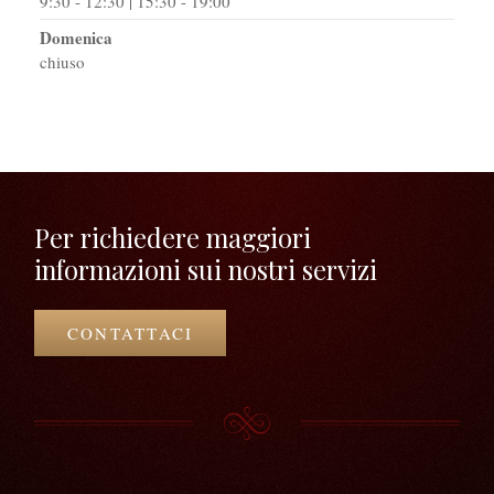
9:30 - 12:30 | 15:30 - 19:00
Domenica
chiuso
Per richiedere maggiori
informazioni sui nostri servizi
CONTATTACI