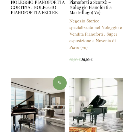
NOLEGGIO PIANOFORTI A
Pianoforti a Scorzè –
CORTINA . NOLEGGIO
Noleggio Pianoforti a
PIANOFORTI A FELTRE.
Martellago( Ve)
Negozio Storico
specializzato nel Noleggio e
Vendita Pianoforti . Super
esposizione a Noventa di
Piave (ve)
60,00
€
30,00
€
%