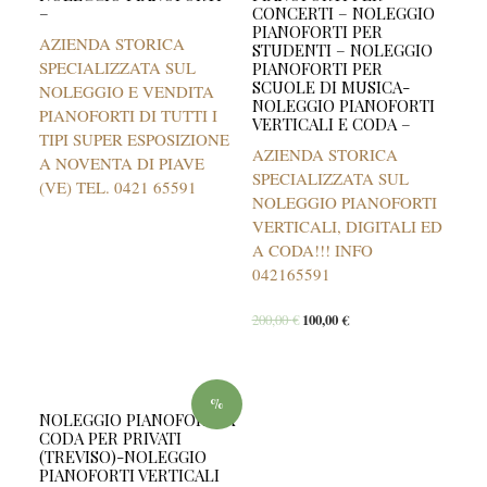
–
CONCERTI – NOLEGGIO
PIANOFORTI PER
AZIENDA STORICA
STUDENTI – NOLEGGIO
SPECIALIZZATA SUL
PIANOFORTI PER
SCUOLE DI MUSICA-
NOLEGGIO E VENDITA
NOLEGGIO PIANOFORTI
PIANOFORTI DI TUTTI I
VERTICALI E CODA –
TIPI SUPER ESPOSIZIONE
AZIENDA STORICA
A NOVENTA DI PIAVE
SPECIALIZZATA SUL
(VE) TEL. 0421 65591
NOLEGGIO PIANOFORTI
VERTICALI, DIGITALI ED
A CODA!!! INFO
042165591
200,00
€
100,00
€
%
NOLEGGIO PIANOFORTI A
CODA PER PRIVATI
(TREVISO)-NOLEGGIO
PIANOFORTI VERTICALI