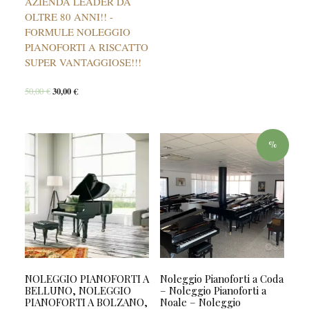
AZIENDA LEADER DA
OLTRE 80 ANNI!! -
FORMULE NOLEGGIO
PIANOFORTI A RISCATTO
SUPER VANTAGGIOSE!!!
50,00
€
30,00
€
%
NOLEGGIO PIANOFORTI A
Noleggio Pianoforti a Coda
BELLUNO, NOLEGGIO
– Noleggio Pianoforti a
PIANOFORTI A BOLZANO,
Noale – Noleggio