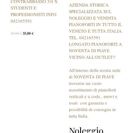
CONTRABBASSO 3/4 X
AZIENDA STORICA
STUDENTI E
SPECIALIZZATA SUL
PROFESSIONISTI INFO
NOLEGGIO E VENDITA
042165591
PIANOFORTI IN TUTTO IL
VENETO E TUTTA ITALIA
45,00
€
35,00
€
TEL. 042165591
LONGATO PIANOFORTI A
NOVENTA DI PIAVE
VICINO ALL'OUTLET!!
All'interno della nostra sede
di NOVENTA DI PIAVE
troverete un vasto
assortimento di pianoforti
verticali e a coda , nuovi e
usati con garanzia e
possibilità di consegna in
tutta Italia.
Noleggio