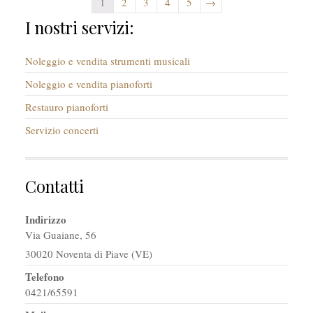
1
2
3
4
5
→
I nostri servizi:
Noleggio e vendita strumenti musicali
Noleggio e vendita pianoforti
Restauro pianoforti
Servizio concerti
Contatti
Indirizzo
Via Guaiane, 56
30020 Noventa di Piave (VE)
Telefono
0421/65591