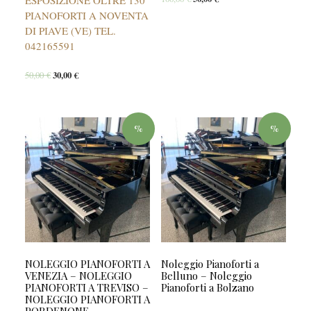
PIANOFORTI A NOVENTA
DI PIAVE (VE) TEL.
042165591
50,00
€
30,00
€
%
%
NOLEGGIO PIANOFORTI A
Noleggio Pianoforti a
VENEZIA – NOLEGGIO
Belluno – Noleggio
PIANOFORTI A TREVISO –
Pianoforti a Bolzano
NOLEGGIO PIANOFORTI A
PORDENONE –