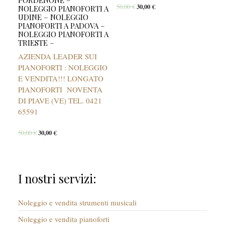
50,00
€
30,00
€
NOLEGGIO PIANOFORTI A
UDINE – NOLEGGIO
PIANOFORTI A PADOVA –
NOLEGGIO PIANOFORTI A
TRIESTE –
AZIENDA LEADER SUI
PIANOFORTI : NOLEGGIO
E VENDITA!!! LONGATO
PIANOFORTI NOVENTA
DI PIAVE (VE) TEL. 0421
65591
50,00
€
30,00
€
I nostri servizi:
Noleggio e vendita strumenti musicali
Noleggio e vendita pianoforti