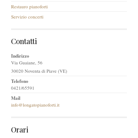
Restauro pianoforti
Servizio concerti
Contatti
Indirizzo
Via Guaiane, 56
30020 Noventa di Piave (VE)
Telefono
0421/65591
Mail
info@longatopianoforti.it
Orari