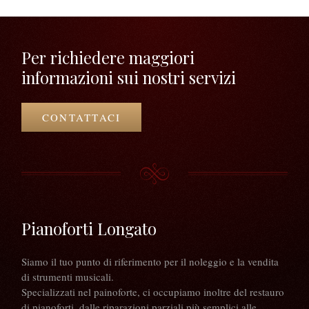
Per richiedere maggiori
informazioni sui nostri servizi
CONTATTACI
Pianoforti Longato
Siamo il tuo punto di riferimento per il noleggio e la vendita
di strumenti musicali.
Specializzati nel painoforte, ci occupiamo inoltre del restauro
di pianoforti, dalle riparazioni parziali più semplici alle