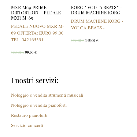
MXR M69 PRIME
KORG ” VOLCA BEATS” –
DISTORTION – PEDALE
DRUM MACHINE KORG –
MXR M-69
DRUM MACHINE KORG -
PEDALE NUOVO MXR M-
VOLCA BEATS -
69 OFFERTA: EURO 99,00
TEL. 042165591
199,00
€
145,00
€
130,00
€
99,00
€
I nostri servizi:
Noleggio e vendita strumenti musicali
Noleggio e vendita pianoforti
Restauro pianoforti
Servizio concerti