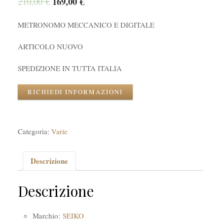
169,00
€
210,00
€
METRONOMO MECCANICO E DIGITALE
ARTICOLO NUOVO
SPEDIZIONE IN TUTTA ITALIA
RICHIEDI INFORMAZIONI
Categoria:
Varie
Descrizione
Descrizione
Marchio:
SEIKO