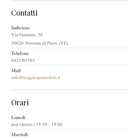
Contatti
Indirizzo
Via Guaiane, 56
30020 Noventa di Piave (VE)
Telefono
0421/65591
Mail
info@longatopianoforti.it
Orari
Lunedì
mat chiuso | 15:30 - 19:00
Martedì