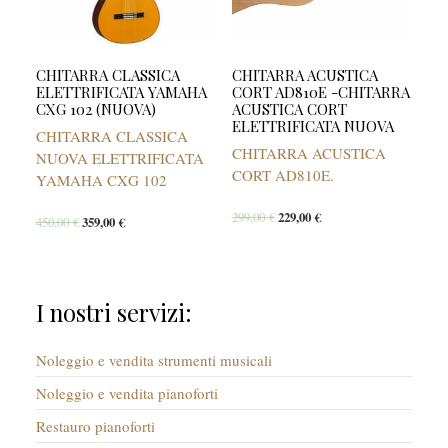
CHITARRA CLASSICA
CHITARRA ACUSTICA
ELETTRIFICATA YAMAHA
CORT AD810E -CHITARRA
CXG 102 (NUOVA)
ACUSTICA CORT
ELETTRIFICATA NUOVA
CHITARRA CLASSICA
CHITARRA ACUSTICA
NUOVA ELETTRIFICATA
CORT AD810E.
YAMAHA CXG 102
299,00
€
229,00
€
450,00
€
359,00
€
I nostri servizi:
Noleggio e vendita strumenti musicali
Noleggio e vendita pianoforti
Restauro pianoforti