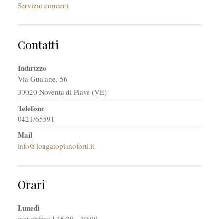
Servizio concerti
Contatti
Indirizzo
Via Guaiane, 56
30020 Noventa di Piave (VE)
Telefono
0421/65591
Mail
info@longatopianoforti.it
Orari
Lunedì
mat chiuso | 15:30 - 19:00