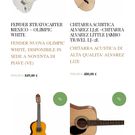
FENDER STRATOCASTER
CHITARRA ACUSTICA
MEXICO – OLIMPIC
ALVAREZ LJ2E -CHITARRA
WHITE
ALVAREZ LITTLE JAMBO
TRAVEL LJ-2E
FENDER NUOVA OLIMPIC
CHITARRA ACUSTICA DI
WHITE, DISPONIBILE IN
ALTA QUALITA' ALVAREZ
SEDE A NOVENTA DI
LJ2E
PIAVE (VE)
590,00
€
480,00
€
990,00
€
849,00
€
%
%