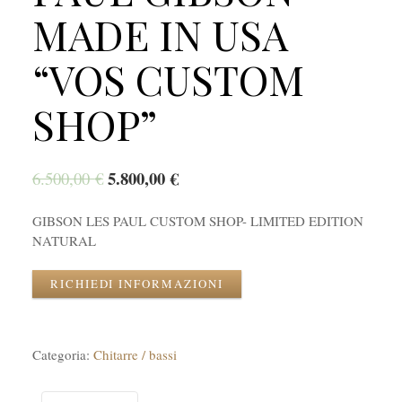
MADE IN USA
“VOS CUSTOM
SHOP”
5.800,00
€
6.500,00
€
GIBSON LES PAUL CUSTOM SHOP- LIMITED EDITION
NATURAL
RICHIEDI INFORMAZIONI
Categoria:
Chitarre / bassi