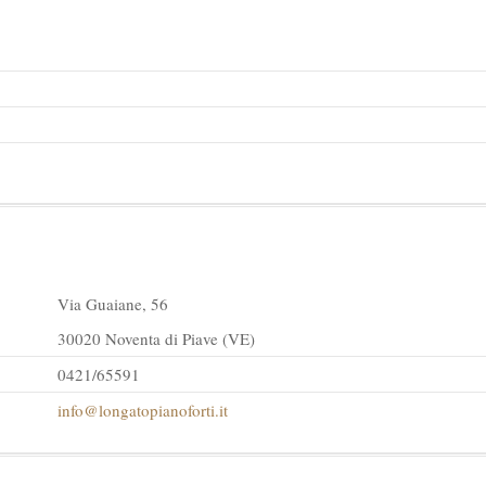
Via Guaiane, 56
30020 Noventa di Piave (VE)
0421/65591
info@longatopianoforti.it