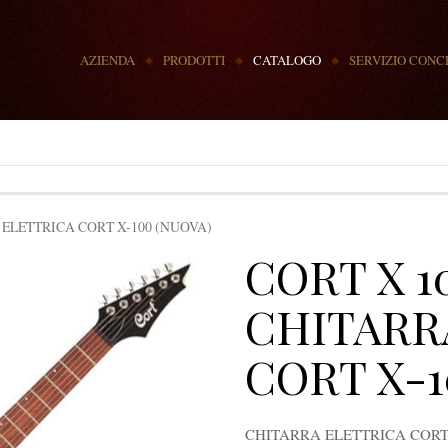
MENU
AZIENDA
PRODOTTI
CATALOGO
SERVIZIO CONC
 ELETTRICA CORT X-100 (NUOVA)
CORT X 1
CHITARR
CORT X-1
CHITARRA ELETTRICA COR