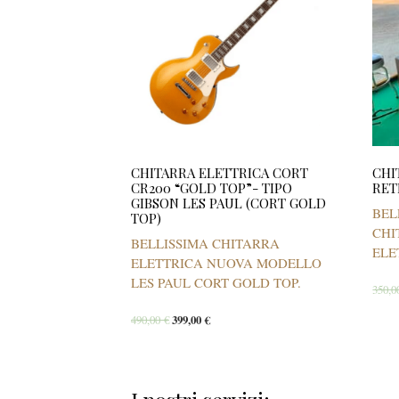
CHITARRA ELETTRICA CORT
CHI
CR200 “GOLD TOP”- TIPO
RET
GIBSON LES PAUL (CORT GOLD
BEL
TOP)
CHI
BELLISSIMA CHITARRA
ELE
ELETTRICA NUOVA MODELLO
LES PAUL CORT GOLD TOP.
350,
490,00
€
399,00
€