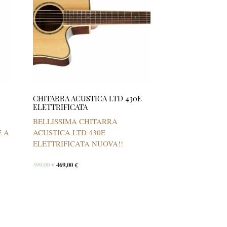
CHITARRA ACUSTICA LTD 430E
ELETTRIFICATA
BELLISSIMA CHITARRA
E A
ACUSTICA LTD 430E
ELETTRIFICATA NUOVA!!
499,00
€
469,00
€