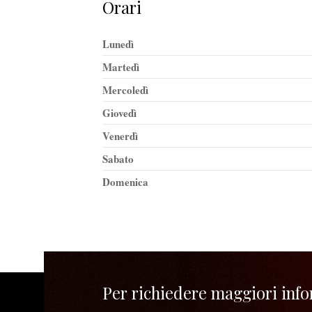
Orari
Lunedì
Martedì
Mercoledì
Giovedì
Venerdì
Sabato
Domenica
Per richiedere maggiori infor