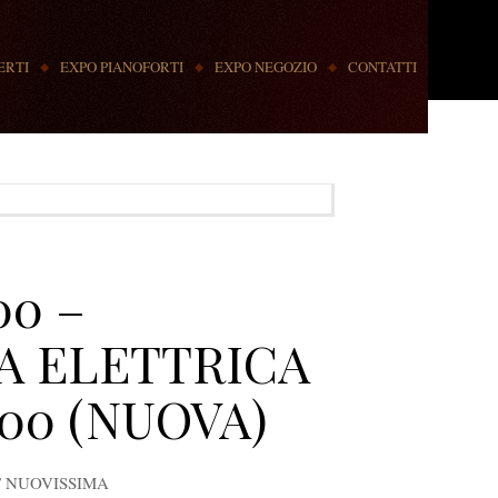
ERTI
EXPO PIANOFORTI
EXPO NEGOZIO
CONTATTI
00 –
A ELETTRICA
00 (NUOVA)
T NUOVISSIMA