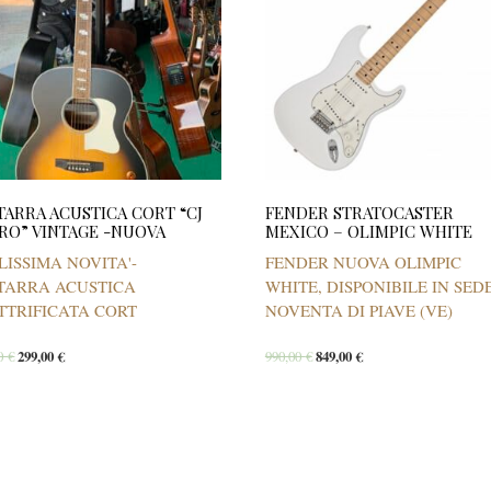
TARRA ACUSTICA CORT “CJ
FENDER STRATOCASTER
RO” VINTAGE -NUOVA
MEXICO – OLIMPIC WHITE
LISSIMA NOVITA'-
FENDER NUOVA OLIMPIC
TARRA ACUSTICA
WHITE, DISPONIBILE IN SED
TTRIFICATA CORT
NOVENTA DI PIAVE (VE)
00
€
299,00
€
990,00
€
849,00
€