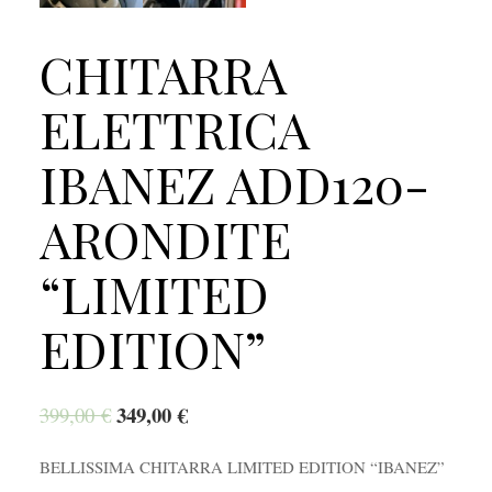
CHITARRA
ELETTRICA
IBANEZ ADD120-
ARONDITE
“LIMITED
EDITION”
349,00
€
399,00
€
BELLISSIMA CHITARRA LIMITED EDITION “IBANEZ”