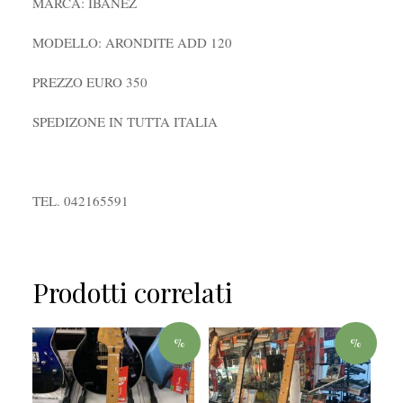
MARCA: IBANEZ
MODELLO: ARONDITE ADD 120
PREZZO EURO 350
SPEDIZONE IN TUTTA ITALIA
TEL. 042165591
Prodotti correlati
%
%