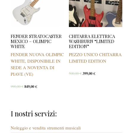
FENDER STRATOCASTER
CHITARRA ELETTRICA
MEXICO – OLIMPIC
WASHBURN “LIMITED
WHITE
EDITION”
FENDER NUOVA OLIMPIC
PEZZO UNICO CHITARRA
WHITE, DISPONIBILE IN
LIMITED EDITION
SEDE A NOVENTA DI
500,00
€
399,00
€
PIAVE (VE)
990,00
€
849,00
€
I nostri servizi:
Noleggio e vendita strumenti musicali