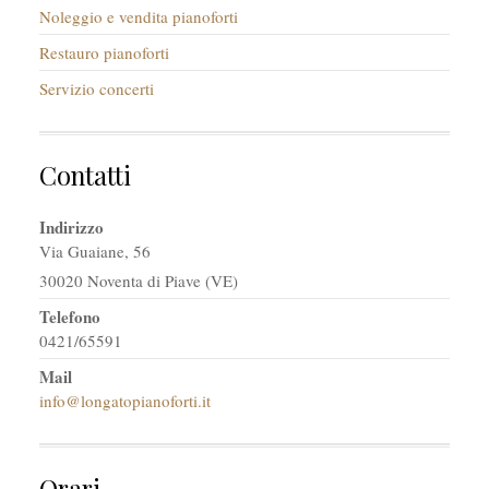
Noleggio e vendita pianoforti
Restauro pianoforti
Servizio concerti
Contatti
Indirizzo
Via Guaiane, 56
30020 Noventa di Piave (VE)
Telefono
0421/65591
Mail
info@longatopianoforti.it
Orari