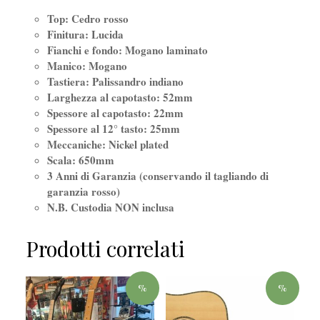
Top: Cedro rosso
Finitura: Lucida
Fianchi e fondo: Mogano laminato
Manico: Mogano
Tastiera: Palissandro indiano
Larghezza al capotasto: 52mm
Spessore al capotasto: 22mm
Spessore al 12° tasto: 25mm
Meccaniche: Nickel plated
Scala: 650mm
3 Anni di Garanzia (conservando il tagliando di
garanzia rosso)
N.B. Custodia NON inclusa
Prodotti correlati
%
%