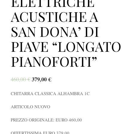
ELETTRICHE
ACUSTICHE A
SAN DONA’ DI
PIAVE “LONGATO
PIANOFORTI”
379,00
€
460,00
€
CHITARRA CLASSICA ALHAMBRA 1C
ARTICOLO NUOVO
PREZZO ORIGINALE: EURO 460,00
OFFERTISSIMA EURO 379,00