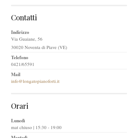
Contatti
Indirizzo
Via Guaiane, 56
30020 Noventa di Piave (VE)
Telefono
0421/65591
Mail
info@longatopianoforti.it
Orari
Lunedì
mat chiuso | 15:30 - 19:00
Martedì