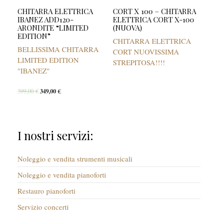
CHITARRA ELETTRICA
CORT X 100 – CHITARRA
IBANEZ ADD120-
ELETTRICA CORT X-100
ARONDITE “LIMITED
(NUOVA)
EDITION”
CHITARRA ELETTRICA
BELLISSIMA CHITARRA
CORT NUOVISSIMA
LIMITED EDITION
STREPITOSA!!!!
"IBANEZ"
399,00
€
349,00
€
I nostri servizi:
Noleggio e vendita strumenti musicali
Noleggio e vendita pianoforti
Restauro pianoforti
Servizio concerti