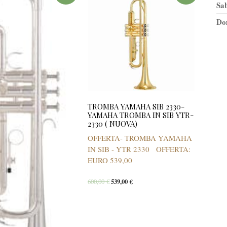
Sa
Do
TROMBA YAMAHA SIB 2330-
YAMAHA TROMBA IN SIB YTR-
2330 ( NUOVA)
OFFERTA- TROMBA YAMAHA
IN SIB - YTR 2330 OFFERTA:
EURO 539,00
600,00
€
539,00
€