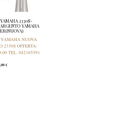
YAMAHA 2330S-
 ARGENTO YAMAHA
VER(NUOVA)
 YAMAHA NUOVA
 2330S OFFERTA:
,00 TEL. 042165591
9,00
€