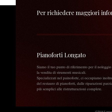
Per richiedere maggiori infor
Pianoforti Longato
Siamo il tuo punto di riferimento per il noleggio
la vendita di strumenti musicali.
Specializzati nel painoforte, ci occupiamo inoltr
del restauro di pianoforti, dalle riparazioni parzia
più semplici alle ristrutturazioni complete.
©2016 Longato