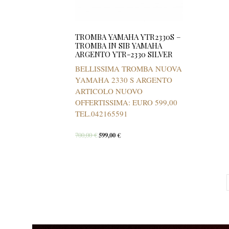
TROMBA YAMAHA YTR2330S –
TROMBA IN SIB YAMAHA
ARGENTO YTR-2330 SILVER
BELLISSIMA TROMBA NUOVA
YAMAHA 2330 S ARGENTO
ARTICOLO NUOVO
OFFERTISSIMA: EURO 599,00
TEL.042165591
700,00
€
599,00
€