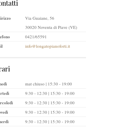
ntatti
irizzo
Via Guaiane, 56
30020 Noventa di Piave (VE)
efono
0421/65591
il
info@longatopianoforti.it
rari
nedì
mat chiuso | 15:30 - 19:00
rtedì
9:30 - 12:30 | 15:30 - 19:00
rcoledì
9:30 - 12:30 | 15:30 - 19:00
vedì
9:30 - 12:30 | 15:30 - 19:00
nerdì
9:30 - 12:30 | 15:30 - 19:00