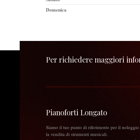
Domenica
Per richiedere maggiori infor
Pianoforti Longato
Siamo il tuo punto di riferimento per il noleggio
la vendita di strumenti musicali.