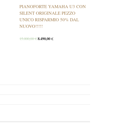
PIANOFORTE YAMAHA U3 CON
SILENT ORIGINALE PEZZO
UNICO RISPARMIO 50% DAL
NUOVO!!!!!
15.000,00
€
8.490,00
€