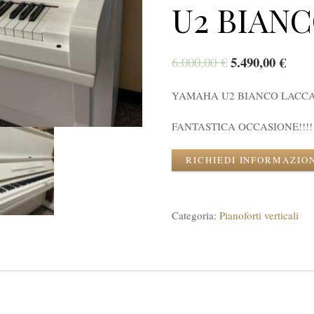
U2 BIANC
5.490,00
€
6.000,00
€
YAMAHA U2 BIANCO LACCA
FANTASTICA OCCASIONE!!!!
RICHIEDI INFORMAZIO
Categoria:
Pianoforti verticali