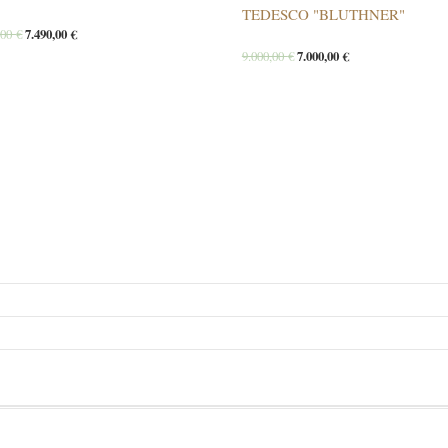
TEDESCO "BLUTHNER"
,00
€
7.490,00
€
9.000,00
€
7.000,00
€