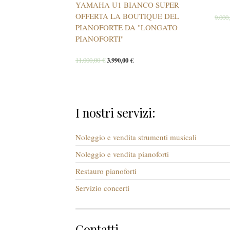
YAMAHA U1 BIANCO SUPER
OFFERTA LA BOUTIQUE DEL
9.000
PIANOFORTE DA "LONGATO
PIANOFORTI"
11.000,00
€
3.990,00
€
I nostri servizi:
Noleggio e vendita strumenti musicali
Noleggio e vendita pianoforti
Restauro pianoforti
Servizio concerti
Contatti