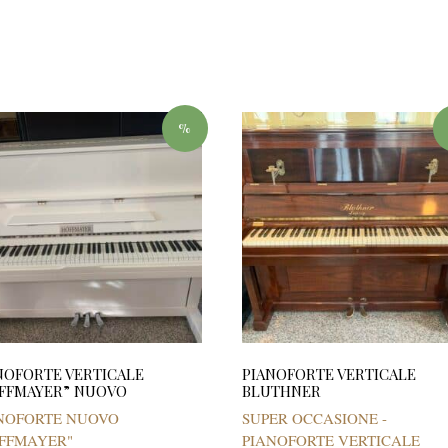
%
NOFORTE VERTICALE
PIANOFORTE VERTICALE
FFMAYER” NUOVO
BLUTHNER
NOFORTE NUOVO
SUPER OCCASIONE -
FFMAYER"
PIANOFORTE VERTICALE