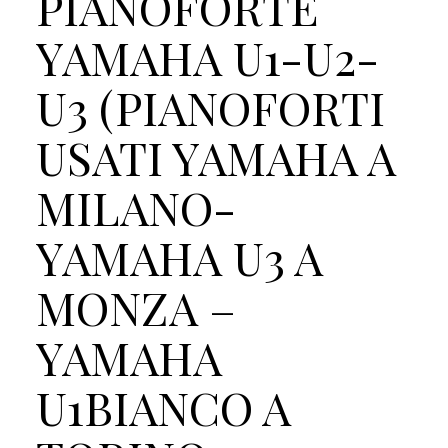
PIANOFORTE
YAMAHA U1-U2-
U3 (PIANOFORTI
USATI YAMAHA A
MILANO-
YAMAHA U3 A
MONZA –
YAMAHA
U1BIANCO A