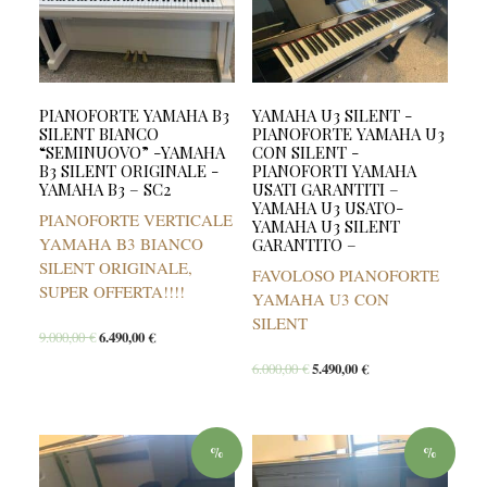
PIANOFORTE YAMAHA B3
YAMAHA U3 SILENT -
SILENT BIANCO
PIANOFORTE YAMAHA U3
“SEMINUOVO” -YAMAHA
CON SILENT -
B3 SILENT ORIGINALE -
PIANOFORTI YAMAHA
YAMAHA B3 – SC2
USATI GARANTITI –
YAMAHA U3 USATO-
PIANOFORTE VERTICALE
YAMAHA U3 SILENT
YAMAHA B3 BIANCO
GARANTITO –
SILENT ORIGINALE,
FAVOLOSO PIANOFORTE
SUPER OFFERTA!!!!
YAMAHA U3 CON
SILENT
9.000,00
€
6.490,00
€
6.000,00
€
5.490,00
€
%
%