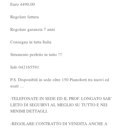
Euro 4490,00
Regolare fattura
Regolare garanzia 7 anni
Consegna in tutta Italia
Strumento perfetto in tutto !!!
Info 042165591
P.S. Disponibili in sede oltre 150 Pianoforti tra nuovi ed
usati …
-TELEFONATE IN SEDE ED IL PROF. LONGATO SAR’
LIETO DI SEGUIRVI AL MEGLIO SU TUTTO E NEI
MINIMI DETTAGLI.
-REGOLARE CONTRATTO DI VENDITA ANCHE A