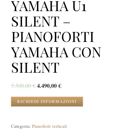
YAMAHA U1
SILENT –
PIANOFORTI
YAMAHA CON
SILENT
4.490,00
€
5.500,00
€
RICHIEDI INFORMAZIONI
Categoria:
Pianoforti verticali