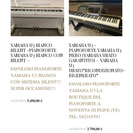
YAMAHA U3 BIANCO
YAMAHA U3 -
SILENT -PIANOFORTE
PIANOFORTE YAMAHA U3
YAMAHA U3 BIANCO CON
NERO (YAMAHA USATO
SILENT –
GARANTITO) – YAMAHA
U3
FAVOLOSO PIANOFORTE
USATO”RICONDIZIONATO-
YAMAHA U3 BIANCO
RIGENERATO”
CON SISTEMA SILENT!!!
FAVOLOSO PIANOFORTE
SUPER OCCASIONE!!!
YAMAHA U3 LA
BOUTIQUE DEL
6.500,00
€
5.490,00
€
PIANOFORTE A
NOVENTA DI PIAVE (VE)
TEL. 042165591
10.000,00
€
3.790,00
€