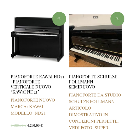
%
%
PIANOFORTE KAWAI ND21
PIANOFORTE SCHULZE
-PIANOFORTE
POLLMANN -
VERTICALE NUOVO
SEMINUOVO –
“KAWAI ND21”
PIANOFORTE DA STUDIO
PIANOFORTE NUOVO
SCHULZE POLLMANN
MARCA: KAWAI
ARTICOLO
MODELLO: ND21
DIMOSTRATIVO IN
CONDIZIONI PERFETTE.
5.000,00
€
4.290,00
€
VEDI FOTO. SUPER