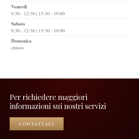
Venerdì
9:30 - 12:30 | 15:30 - 19:00
Sabato
9:30 - 12:30 | 15:30 - 19:00
Domenica
chiuso
Per richiedere maggiori
informazioni sui nostri servizi
CONTATTACI