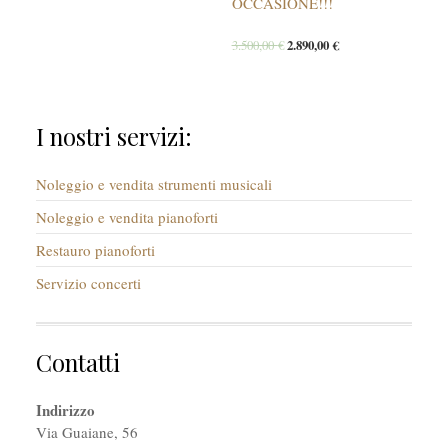
OCCASIONE!!!
3.500,00
€
2.890,00
€
I nostri servizi:
Noleggio e vendita strumenti musicali
Noleggio e vendita pianoforti
Restauro pianoforti
Servizio concerti
Contatti
Indirizzo
Via Guaiane, 56