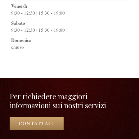
Venerdì
9:30 - 12:30 | 15:30 - 19:00
Sabato
9:30 - 12:30 | 15:30 - 19:00
Domenica
chiuso
Per richiedere maggiori
informazioni sui nostri servizi
CONTATTACI