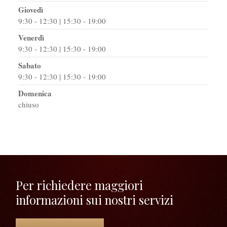
Giovedì
9:30 - 12:30 | 15:30 - 19:00
Venerdì
9:30 - 12:30 | 15:30 - 19:00
Sabato
9:30 - 12:30 | 15:30 - 19:00
Domenica
chiuso
Per richiedere maggiori
informazioni sui nostri servizi