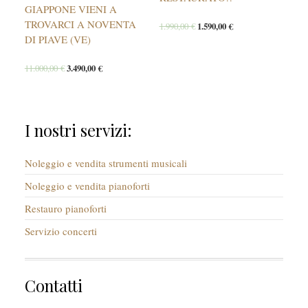
GIAPPONE VIENI A
TROVARCI A NOVENTA
1.990,00
€
1.590,00
€
DI PIAVE (VE)
11.000,00
€
3.490,00
€
I nostri servizi:
Noleggio e vendita strumenti musicali
Noleggio e vendita pianoforti
Restauro pianoforti
Servizio concerti
Contatti