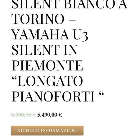
SILENT BIANCO A
TORINO –
YAMAHA U3
SILENT IN
PIEMONTE
“LONGATO
PIANOFORTI “
5.490,00
€
6.500,00
€
RICHIEDI INFORMAZIONI