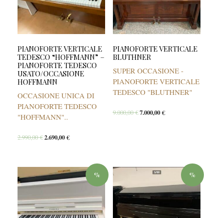
PIANOFORTE VERTICALE
PIANOFORTE VERTICALE
TEDESCO “HOFFMANN” –
BLUTHNER
PIANOFORTE TEDESCO
SUPER OCCASIONE -
USATO/OCCASIONE
PIANOFORTE VERTICALE
HOFFMANN
TEDESCO "BLUTHNER"
OCCASIONE UNICA DI
PIANOFORTE TEDESCO
9.000,00
€
7.000,00
€
"HOFFMANN"..
2.990,00
€
2.690,00
€
%
%