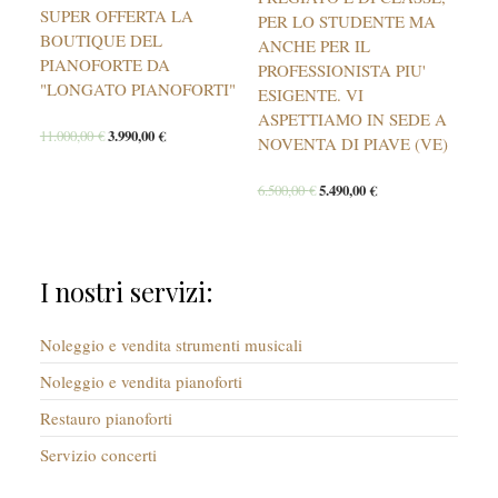
SUPER OFFERTA LA
PER LO STUDENTE MA
BOUTIQUE DEL
ANCHE PER IL
PIANOFORTE DA
PROFESSIONISTA PIU'
"LONGATO PIANOFORTI"
ESIGENTE. VI
ASPETTIAMO IN SEDE A
11.000,00
€
3.990,00
€
NOVENTA DI PIAVE (VE)
6.500,00
€
5.490,00
€
I nostri servizi:
Noleggio e vendita strumenti musicali
Noleggio e vendita pianoforti
Restauro pianoforti
Servizio concerti