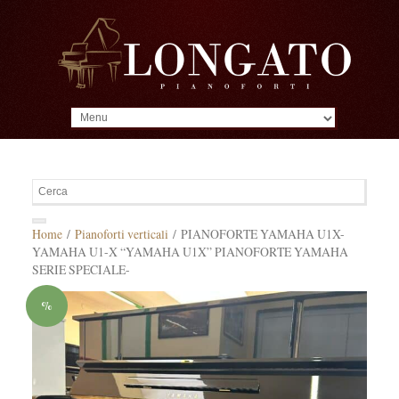
MENU
Home
/
Pianoforti verticali
/ PIANOFORTE YAMAHA U1X-
YAMAHA U1-X “YAMAHA U1X” PIANOFORTE YAMAHA
SERIE SPECIALE-
%