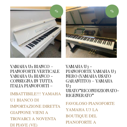
%
%
YAMAHA U1 BIANCO –
YAMAHA U3 -
PIANOFORTE VERTICALE
PIANOFORTE YAMAHA U3
YAMAHA U1 BIANCO -
NERO (YAMAHA USATO
CONSEGNA IN TUTTA
GARANTITO) – YAMAHA
ITALIA PIANOFORTI –
U3
USATO”RICONDIZIONATO-
IMBATTIBILE!!! YAMAHA
RIGENERATO”
U1 BIANCO DI
FAVOLOSO PIANOFORTE
IMPORTAZIONE DIRETTA
YAMAHA U3 LA
GIAPPONE VIENI A
BOUTIQUE DEL
TROVARCI A NOVENTA
PIANOFORTE A
DI PIAVE (VE)