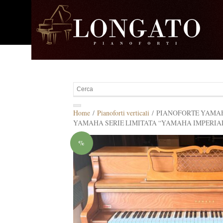
Home
/
Pianoforti verticali
/ PIANOFORTE YAMAHA
YAMAHA SERIE LIMITATA “YAMAHA IMPERIA
%