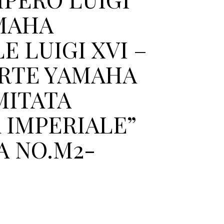
AMAHA
E LUIGI XVI –
RTE YAMAHA
MITATA
 IMPERIALE”
A NO.M2-