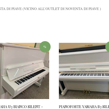
TA DI PIAVE (VICINO ALL’OUTLET DI NOVENTA DI PIAVE )
%
AHA U3 BIANCO SILENT -
PIANOFORTE YAMAHA B3 SIL