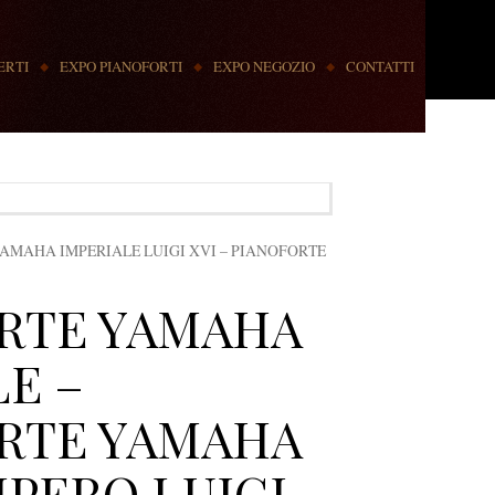
ERTI
EXPO PIANOFORTI
EXPO NEGOZIO
CONTATTI
YAMAHA IMPERIALE LUIGI XVI – PIANOFORTE
RTE YAMAHA
E –
RTE YAMAHA
MPERO LUIGI