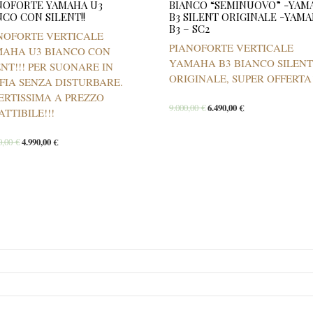
NOFORTE YAMAHA U3
BIANCO “SEMINUOVO” -YAM
NCO CON SILENT!!
B3 SILENT ORIGINALE -YAM
B3 – SC2
NOFORTE VERTICALE
PIANOFORTE VERTICALE
AHA U3 BIANCO CON
YAMAHA B3 BIANCO SILENT
ENT!!! PER SUONARE IN
ORIGINALE, SUPER OFFERTA!
FIA SENZA DISTURBARE.
ERTISSIMA A PREZZO
9.000,00
€
6.490,00
€
ATTIBILE!!!
0,00
€
4.990,00
€