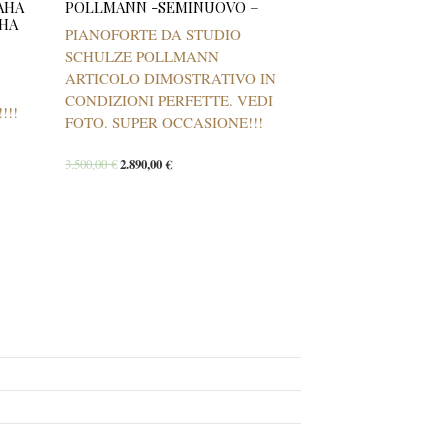
AHA
POLLMANN -SEMINUOVO –
AHA
PIANOFORTE DA STUDIO
SCHULZE POLLMANN
ARTICOLO DIMOSTRATIVO IN
CONDIZIONI PERFETTE. VEDI
!!!
FOTO. SUPER OCCASIONE!!!
3.500,00
€
2.890,00
€