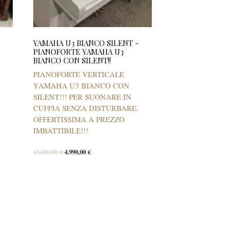
YAMAHA U3 BIANCO SILENT -
PIANOFORTE YAMAHA U3
BIANCO CON SILENT!!
PIANOFORTE VERTICALE
YAMAHA U3 BIANCO CON
SILENT!!! PER SUONARE IN
CUFFIA SENZA DISTURBARE.
OFFERTISSIMA A PREZZO
IMBATTIBILE!!!
13.000,00
€
4.990,00
€