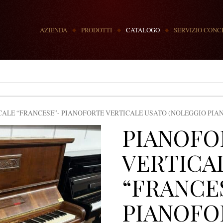
MENU
AZIENDA
PRODOTTI
CATALOGO
SERVIZIO CONC
ALE “FRANCESE”- PIANOFORTE VERTICALE USATO (NOLEGGIO PIAN
PIANOFO
VERTICA
“FRANCE
PIANOFO