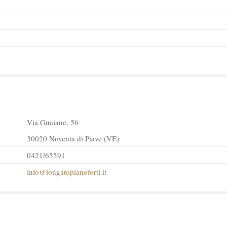
Via Guaiane, 56
30020 Noventa di Piave (VE)
0421/65591
info@longatopianoforti.it