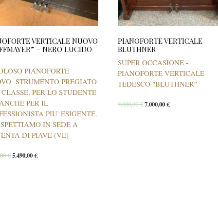
NOFORTE VERTICALE NUOVO
PIANOFORTE VERTICALE
FFMAYER” – NERO LUCIDO
BLUTHNER
SUPER OCCASIONE -
OLOSO PIANOFORTE
PIANOFORTE VERTICALE
VO STRUMENTO PREGIATO
TEDESCO "BLUTHNER"
I CLASSE, PER LO STUDENTE
ANCHE PER IL
9.000,00
€
7.000,00
€
FESSIONISTA PIU' ESIGENTE.
ASPETTIAMO IN SEDE A
ENTA DI PIAVE (VE)
,00
€
5.490,00
€