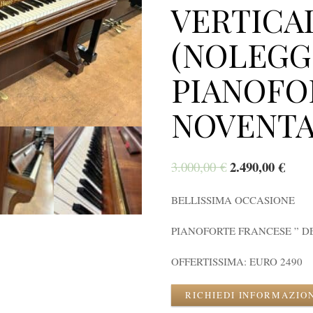
VERTICA
(NOLEGG
PIANOFO
NOVENTA 
2.490,00
€
3.000,00
€
BELLISSIMA OCCASIONE
PIANOFORTE FRANCESE ” D
OFFERTISSIMA: EURO 2490
RICHIEDI INFORMAZIO