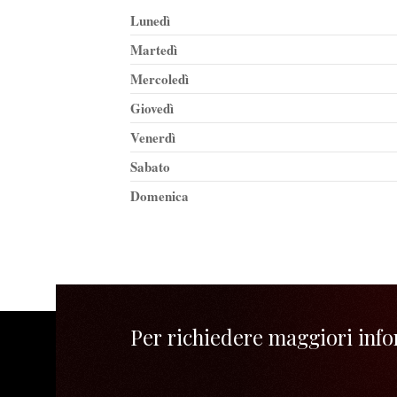
Lunedì
Martedì
Mercoledì
Giovedì
Venerdì
Sabato
Domenica
Per richiedere maggiori infor