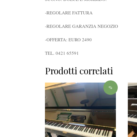
-REGOLARE FATTURA
-REGOLARE GARANZIA NEGOZIO
-OFFERTA: EURO 2490
TEL. 0421 65591
Prodotti correlati
%