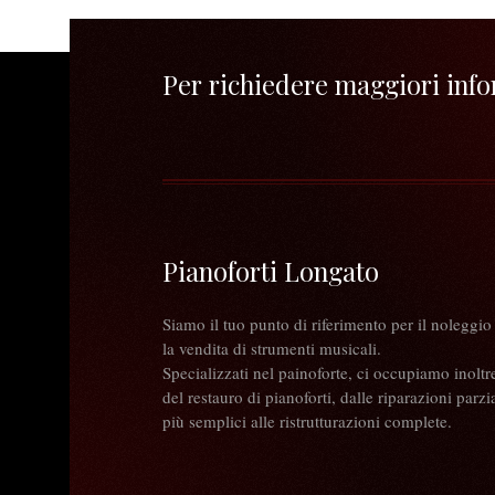
Per richiedere maggiori infor
Pianoforti Longato
Siamo il tuo punto di riferimento per il noleggio
la vendita di strumenti musicali.
Specializzati nel painoforte, ci occupiamo inoltr
del restauro di pianoforti, dalle riparazioni parzia
più semplici alle ristrutturazioni complete.