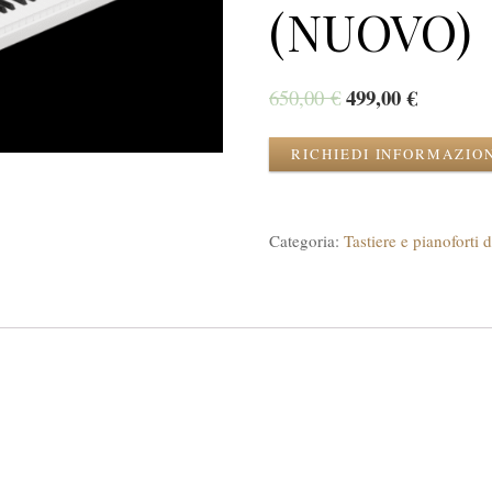
(NUOVO)
499,00
€
650,00
€
RICHIEDI INFORMAZIO
Categoria:
Tastiere e pianoforti d