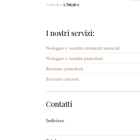
3.500,00
€
1.700,00
€
I nostri servizi:
Noleggio e vendita strumenti musicali
Noleggio e vendita pianoforti
Restauro pianoforti
Servizio concerti
Contatti
Indirizzo