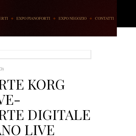
ERTI
EXPO PIANOFORTI
EXPO NEGOZIO
CONTATTI
O)
RTE KORG
VE-
RTE DIGITALE
ANO LIVE