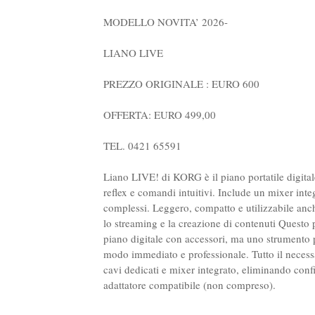
MODELLO NOVITA’ 2026-
LIANO LIVE
PREZZO ORIGINALE : EURO 600
OFFERTA: EURO 499,00
TEL. 0421 65591
Liano LIVE! di KORG è il piano portatile digitale
reflex e comandi intuitivi. Include un mixer int
complessi. Leggero, compatto e utilizzabile an
lo streaming e la creazione di contenuti Questo p
piano digitale con accessori, ma uno strumento p
modo immediato e professionale. Tutto il necess
cavi dedicati e mixer integrato, eliminando conf
adattatore compatibile (non compreso).