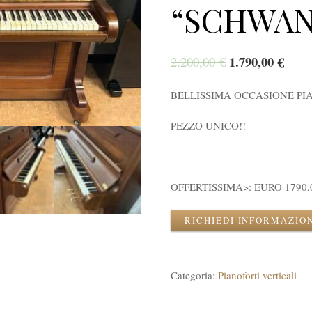
“SCHWAN
1.790,00
€
2.200,00
€
BELLISSIMA OCCASIONE PI
PEZZO UNICO!!
OFFERTISSIMA>: EURO 1790,
RICHIEDI INFORMAZIO
Categoria:
Pianoforti verticali