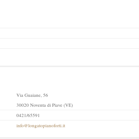
Via Guaiane, 56
30020 Noventa di Piave (VE)
0421/65591
info@longatopianoforti.it