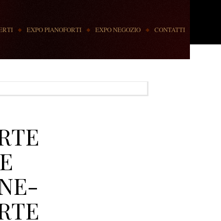
ERTI
EXPO PIANOFORTI
EXPO NEGOZIO
CONTATTI
RTE
E
NE-
RTE