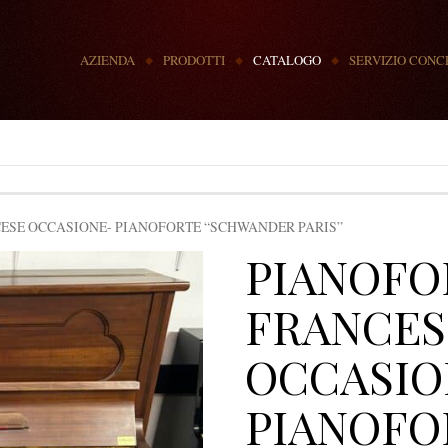
MENU
AZIENDA
PRODOTTI
CATALOGO
SERVIZIO CONC
ESE OCCASIONE- PIANOFORTE “SCHWANDER PARIS”
PIANOFO
FRANCES
OCCASIO
PIANOFO