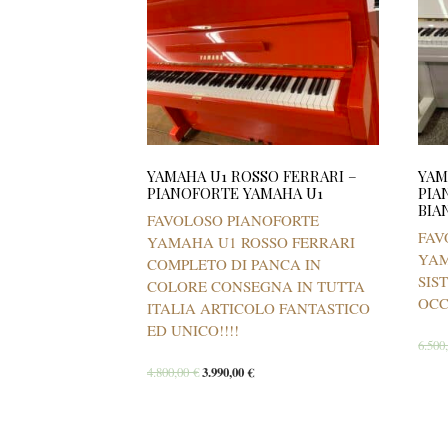
YAMAHA U1 ROSSO FERRARI –
YAM
PIANOFORTE YAMAHA U1
PIA
BIA
FAVOLOSO PIANOFORTE
FAV
YAMAHA U1 ROSSO FERRARI
YAM
COMPLETO DI PANCA IN
SIS
COLORE CONSEGNA IN TUTTA
OCC
ITALIA ARTICOLO FANTASTICO
ED UNICO!!!!
6.500
4.800,00
€
3.990,00
€