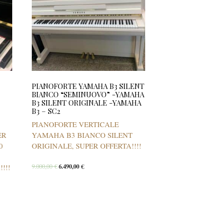
PIANOFORTE YAMAHA B3 SILENT
BIANCO “SEMINUOVO” -YAMAHA
B3 SILENT ORIGINALE -YAMAHA
B3 – SC2
PIANOFORTE VERTICALE
ER
YAMAHA B3 BIANCO SILENT
0
ORIGINALE, SUPER OFFERTA!!!!
9.000,00
€
6.490,00
€
!!!