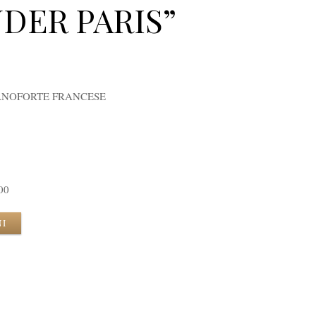
DER PARIS”
ANOFORTE FRANCESE
00
NI