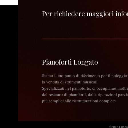
Per richiedere maggiori infor
Pianoforti Longato
Siamo il tuo punto di riferimento per il noleggio
la vendita di strumenti musicali.
Specializzati nel painoforte, ci occupiamo inoltr
del restauro di pianoforti, dalle riparazioni parzia
più semplici alle ristrutturazioni complete.
©2016 Longato