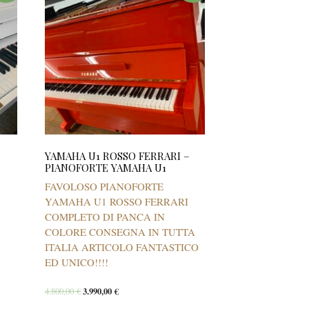
YAMAHA U1 ROSSO FERRARI –
PIANOFORTE YAMAHA U1
FAVOLOSO PIANOFORTE
YAMAHA U1 ROSSO FERRARI
COMPLETO DI PANCA IN
COLORE CONSEGNA IN TUTTA
ITALIA ARTICOLO FANTASTICO
ED UNICO!!!!
4.800,00
€
3.990,00
€