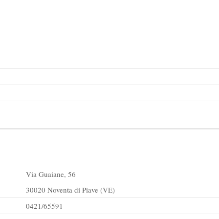
Via Guaiane, 56
30020 Noventa di Piave (VE)
0421/65591