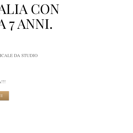
ALIA CON
 7 ANNI.
ICALE DA STUDIO
!!!
NI