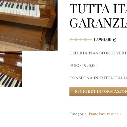
TUTTA IT
GARANZIA
1.990,00
€
2.300,00
€
OFFERTA PIANOFORTE VERT
EURO 1990,00
CONSEGNA IN TUTTA ITALIA
RICHIEDI INFORMAZIO
Categoria:
Pianoforti verticali