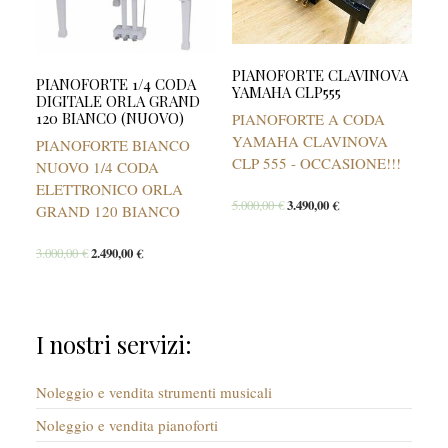
PIANOFORTE CLAVINOVA
PIANOFORTE 1/4 CODA
YAMAHA CLP555
DIGITALE ORLA GRAND
120 BIANCO (NUOVO)
PIANOFORTE A CODA
YAMAHA CLAVINOVA
PIANOFORTE BIANCO
CLP 555 - OCCASIONE!!!
NUOVO 1/4 CODA
ELETTRONICO ORLA
5.000,00
€
3.490,00
€
GRAND 120 BIANCO
3.000,00
€
2.490,00
€
I nostri servizi:
Noleggio e vendita strumenti musicali
Noleggio e vendita pianoforti