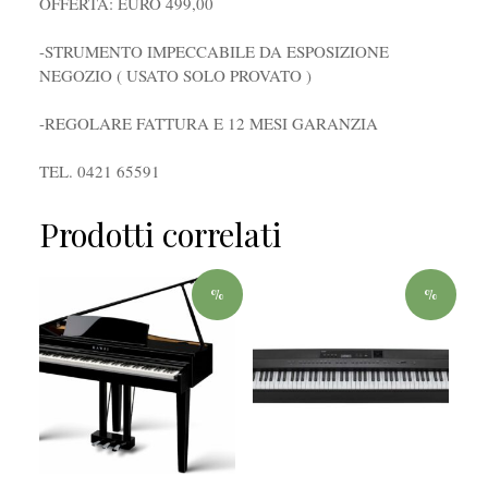
OFFERTA: EURO 499,00
-STRUMENTO IMPECCABILE DA ESPOSIZIONE
NEGOZIO ( USATO SOLO PROVATO )
-REGOLARE FATTURA E 12 MESI GARANZIA
TEL. 0421 65591
Prodotti correlati
%
%