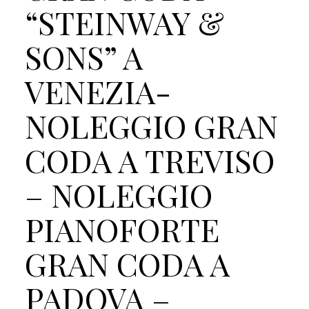
“STEINWAY &
SONS” A
VENEZIA-
NOLEGGIO GRAN
CODA A TREVISO
– NOLEGGIO
PIANOFORTE
GRAN CODA A
PADOVA –