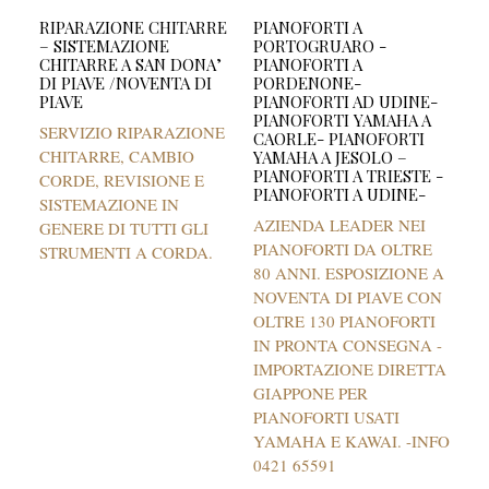
RIPARAZIONE CHITARRE
PIANOFORTI A
– SISTEMAZIONE
PORTOGRUARO -
CHITARRE A SAN DONA’
PIANOFORTI A
DI PIAVE /NOVENTA DI
PORDENONE-
PIAVE
PIANOFORTI AD UDINE-
PIANOFORTI YAMAHA A
SERVIZIO RIPARAZIONE
CAORLE- PIANOFORTI
CHITARRE, CAMBIO
YAMAHA A JESOLO –
PIANOFORTI A TRIESTE -
CORDE, REVISIONE E
PIANOFORTI A UDINE-
SISTEMAZIONE IN
AZIENDA LEADER NEI
GENERE DI TUTTI GLI
PIANOFORTI DA OLTRE
STRUMENTI A CORDA.
80 ANNI. ESPOSIZIONE A
NOVENTA DI PIAVE CON
OLTRE 130 PIANOFORTI
IN PRONTA CONSEGNA -
IMPORTAZIONE DIRETTA
GIAPPONE PER
PIANOFORTI USATI
YAMAHA E KAWAI. -INFO
0421 65591