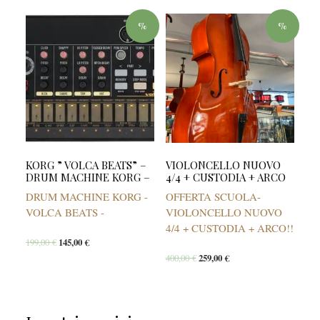
%
%
KORG ” VOLCA BEATS” –
VIOLONCELLO NUOVO
DRUM MACHINE KORG –
4/4 + CUSTODIA + ARCO
DRUM MACHINE KORG -
OFFERTA SCUOLA-
VOLCA BEATS -
VIOLONCELLO NUOVO
4/4 + CUSTODIA + ARCO!!
199,00
€
145,00
€
400,00
€
259,00
€