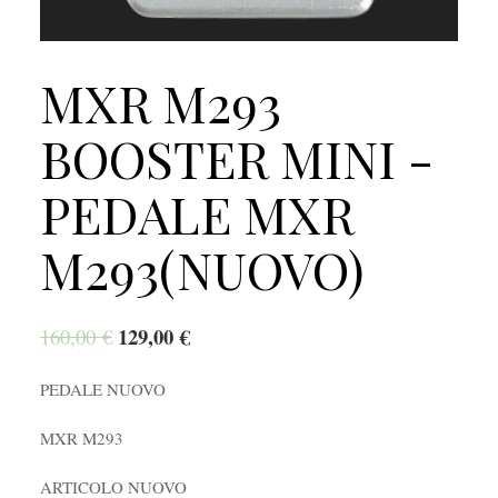
MXR M293
BOOSTER MINI -
PEDALE MXR
M293(NUOVO)
129,00
€
160,00
€
PEDALE NUOVO
MXR M293
ARTICOLO NUOVO