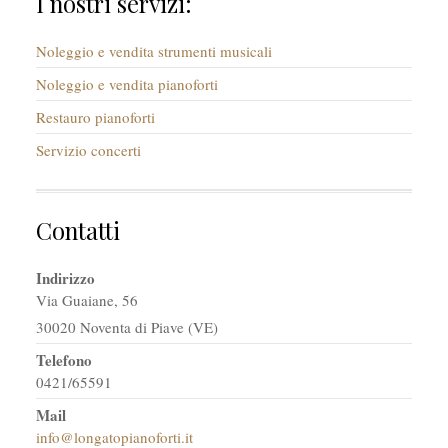
I nostri servizi:
Noleggio e vendita strumenti musicali
Noleggio e vendita pianoforti
Restauro pianoforti
Servizio concerti
Contatti
Indirizzo
Via Guaiane, 56
30020 Noventa di Piave (VE)
Telefono
0421/65591
Mail
info@longatopianoforti.it